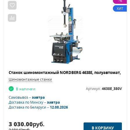
-%
ХИТ
Шиномонтажные станки
Артикул:
4638E_380V
В наличии
Самовывоз –
завтра
Доставка по Минску –
завтра
Доставка по Беларуси –
12.08.2026
3 030.00
руб.
3 184.43
руб.