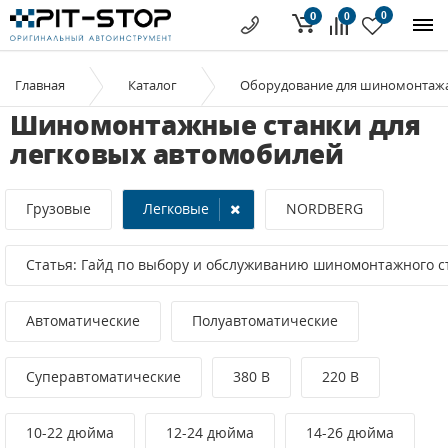
0
0
0
Главная
Каталог
Оборудование для шиномонтаж
Шиномонтажные станки для
легковых автомобилей
Грузовые
Легковые
NORDBERG
Статья: Гайд по выбору и обслуживанию шиномонтажного с
Автоматические
Полуавтоматические
Суперавтоматические
380 В
220 В
10-22 дюйма
12-24 дюйма
14-26 дюйма