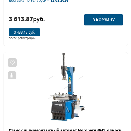
Доставка по Беларуси –
12.08.2026
3 613.87
руб.
3 433.18 руб.
после регистрации