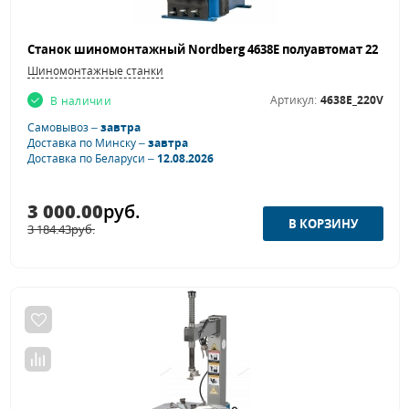
Шиномонтажные станки
Артикул:
4638E_220V
В наличии
Самовывоз –
завтра
Доставка по Минску –
завтра
Доставка по Беларуси –
12.08.2026
3 000.00
руб.
3 184.43
руб.