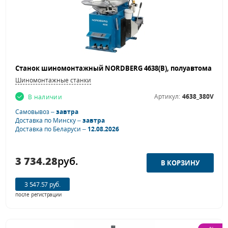
Шиномонтажные станки
Артикул:
4638_380V
В наличии
Самовывоз –
завтра
Доставка по Минску –
завтра
Доставка по Беларуси –
12.08.2026
3 734.28
руб.
3 547.57 руб.
после регистрации