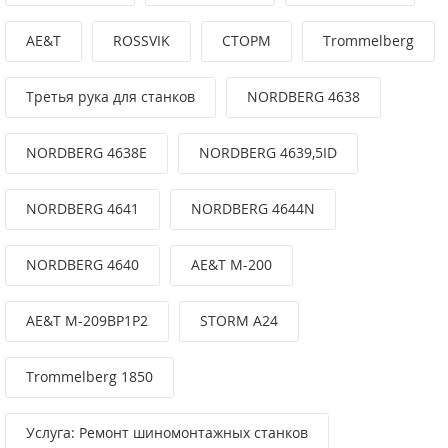
AE&T
ROSSVIK
СТОРМ
Trommelberg
Третья рука для станков
NORDBERG 4638
NORDBERG 4638E
NORDBERG 4639,5ID
NORDBERG 4641
NORDBERG 4644N
NORDBERG 4640
AE&T M-200
AE&T M-209BP1P2
STORM A24
Trommelberg 1850
Услуга: Ремонт шиномонтажных станков