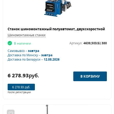
Шиномонтажные станки
Артикул:
4639,5ID(G) 380
В наличии
Самовывоз –
завтра
Доставка по Минску –
завтра
Доставка по Беларуси –
12.08.2026
6 278.93
руб.
6 278.93 руб.
после регистрации