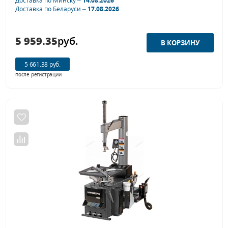
Доставка по Минску –
14.08.2026
Доставка по Беларуси –
17.08.2026
5 959.35
руб.
5 661.38 руб.
после регистрации