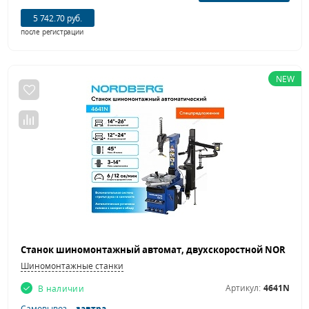
5 742.70 руб.
после регистрации
NEW
Шиномонтажные станки
Артикул:
4641N
В наличии
Самовывоз –
завтра