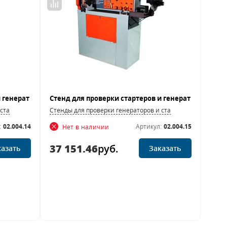
 стартеров
Стенды для проверки генераторов и стартеров
:
02.004.14
Артикул:
02.004.15
Нет в наличии
37 151.46
руб.
казать
Заказать