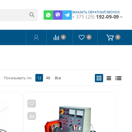
ЗАКАЗАТЬ ОБРАТНЫЙ ЗВОНОК
+ 375 (29)
192-09-09
0
0
0
Показывать по:
12
48
Все