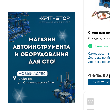
Стенды для пр
В наличи
Самовывоз –
з
Доставка по М
Доставка по Б
4 645.97
4 413.67 руб.