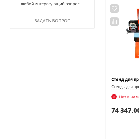
любой интересующий вопрос
ЗАДАТЬ ВОПРОС
Стенды для пр
Нет в на
74 347.0