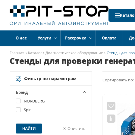
Катало
О нас
Услуги
Рассрочка
Оплата
До
Главная
Каталог
Диагностическое оборудование
Стенды для про
Стенды для проверки генера
Фильтр по параметрам
Сортировать по:
Бренд
NORDBERG
Spin
Очистить