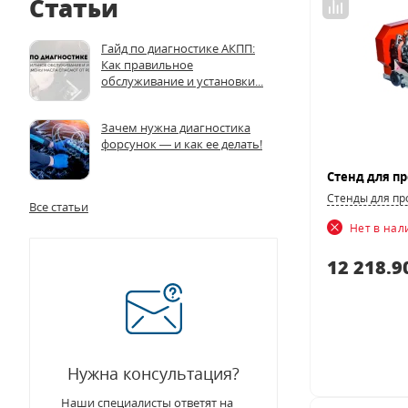
Статьи
Гайд по диагностике АКПП:
Как правильное
обслуживание и установки...
Зачем нужна диагностика
форсунок — и как ее делать!
Стенды для пр
Все статьи
Нет в на
12 218.9
Нужна консультация?
Наши специалисты ответят на