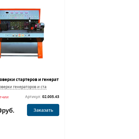
оверки генераторов и стартеров
Артикул:
02.005.43
личии
0
руб.
Заказать