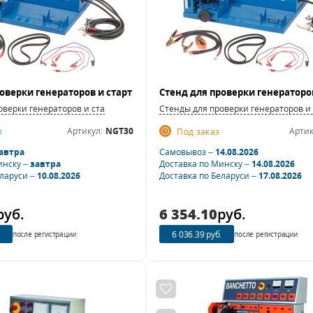
оверки генераторов и стартеров
Стенды для проверки генераторов и
Артикул:
NGT30
Артик
и
Под заказ
автра
Самовывоз –
14.08.2026
инску –
завтра
Доставка по Минску –
14.08.2026
еларуси –
10.08.2026
Доставка по Беларуси –
17.08.2026
руб.
6 354.10
руб.
6 036.39 руб.
после регистрации
после регистрации