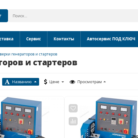
г
ставка
Сервис
Контакты
Автосервис ПОД КЛЮЧ
верки генераторов и стартеров
торов и стартеров
Названию
Цене
Просмотрам