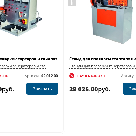
оверки генераторов и стартеров
Стенды для проверки генераторов и
Артикул:
02.012.00
Артикул
личии
Нет в наличии
0
руб.
28 025.00
руб.
Заказать
За