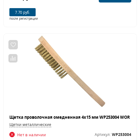
7.70 руб.
после регистрации
Щетки металлические
Артикул:
WP253004
Нет в наличии