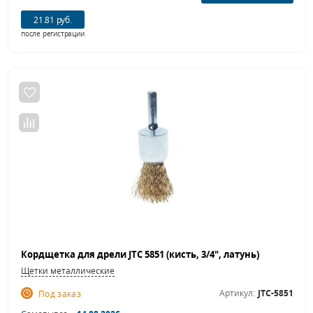
21.81 руб.
после регистрации
Кордщетка для дрели JTC 5851 (кисть, 3/4", латунь)
Щетки металлические
Артикул:
JTC-5851
Под заказ