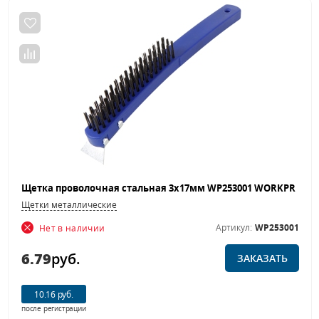
Щетки металлические
Артикул:
WP253001
Нет в наличии
6.79
руб.
ЗАКАЗАТЬ
10.16 руб.
после регистрации