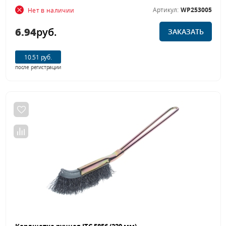
Артикул:
WP253005
Нет в наличии
6.94
руб.
ЗАКАЗАТЬ
10.51 руб.
после регистрации