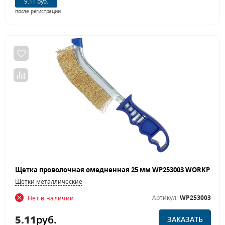
9.11 руб.
после регистрации
Щетки металлические
Артикул:
WP253003
Нет в наличии
5.11
руб.
ЗАКАЗАТЬ