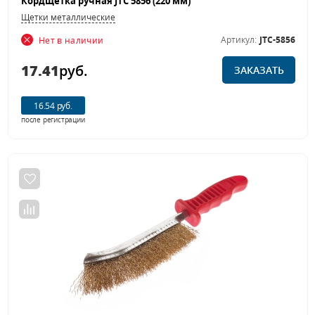
Кордщетка ручная JTC 5856 (220 мм)
Щетки металлические
Артикул:
JTC-5856
Нет в наличии
17.41
руб.
ЗАКАЗАТЬ
16.54 руб.
после регистрации