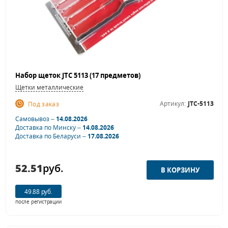
Набор щеток JTC 5113 (17 предметов)
Щетки металлические
Артикул:
JTC-5113
Под заказ
Самовывоз –
14.08.2026
Доставка по Минску –
14.08.2026
Доставка по Беларуси –
17.08.2026
52.51
руб.
49.88 руб.
после регистрации