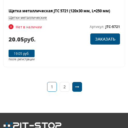
Щетка металлическая JTC 5721 (120х30 мм, L=250 мм)
Щетки металлические
Артикул:
JTC-5721
Нет в наличии
20.05
руб.
ЗАКАЗАТЬ
19.05 руб.
после регистрации
1
2