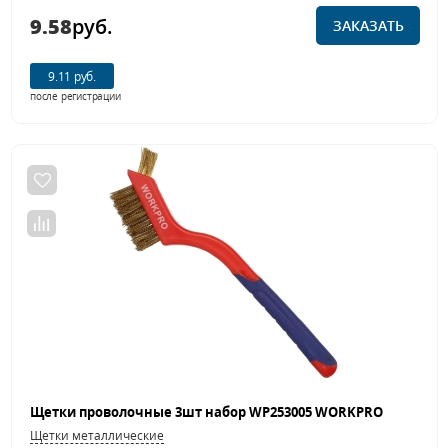
9.58
руб.
ЗАКАЗАТЬ
9.11 руб.
после регистрации
Щетки проволочные 3шт набор WP253005 WORKPRO
Щетки металлические