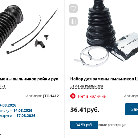
ика
Замена пыльника
Артикул:
JTC-1412
Артикул
Нет в наличии
4.08.2026
36.41
руб.
За
инску –
14.08.2026
еларуси –
17.08.2026
34.59 руб.
после регистрации
.