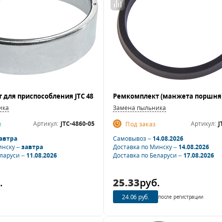
ика
Замена пыльника
Артикул:
JTC-4860-05
Артикул:
J
и
Под заказ
автра
Самовывоз –
14.08.2026
инску –
завтра
Доставка по Минску –
14.08.2026
еларуси –
11.08.2026
Доставка по Беларуси –
17.08.2026
.
25.33
руб.
24.06 руб.
после регистрации