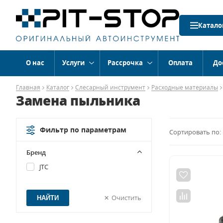
Катало
О нас
Услуги
Рассрочка
Оплата
До
Главная
Каталог
Слесарный инструмент
Расходные материалы
Замена пыльника
Фильтр по параметрам
Сортировать по:
Бренд
JTC
Очистить