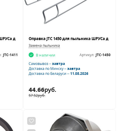
Замена пыльника
:
JTC-1411
Артикул:
JTC-1450
В наличии
Самовывоз –
завтра
Доставка по Минску –
завтра
Доставка по Беларуси –
11.08.2026
44.66
руб.
57.52
руб.