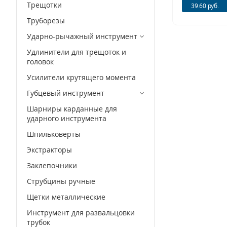
Трещотки
39.60 руб.
Труборезы
Ударно-рычажный инструмент
Удлинители для трещоток и
головок
Усилители крутящего момента
Губцевый инструмент
Шарниры карданные для
ударного инструмента
Шпильковерты
Экстракторы
Заклепочники
Струбцины ручные
Щетки металлические
Инструмент для развальцовки
трубок