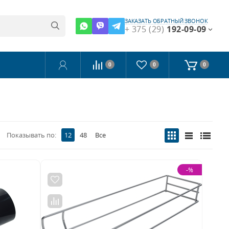
ЗАКАЗАТЬ ОБРАТНЫЙ ЗВОНОК
+ 375 (29)
192-09-09
0
0
0
Показывать по:
12
48
Все
-%