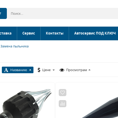
г
ставка
Сервис
Контакты
Автосервис ПОД КЛЮЧ
Замена пыльника
Названию
Цене
Просмотрам