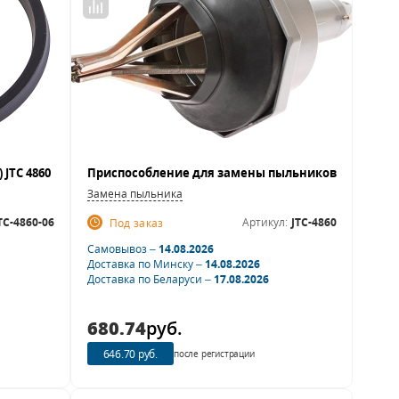
Замена пыльника
TC-4860-06
Артикул:
JTC-4860
Под заказ
Самовывоз –
14.08.2026
Доставка по Минску –
14.08.2026
Доставка по Беларуси –
17.08.2026
680.74
руб.
646.70 руб.
после регистрации