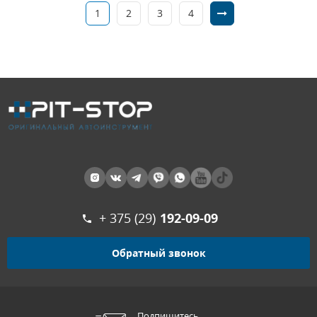
1
2
3
4
+ 375 (29)
192-09-09
Обратный звонок
Подпишитесь