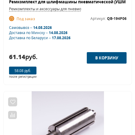
Ремкомплекты и аксессуары для пневмошлифовальных машинок
Артикул:
QB-194P06
Под заказ
Самовывоз –
14.08.2026
Доставка по Минску –
14.08.2026
Доставка по Беларуси –
17.08.2026
61.14
руб.
58.08 руб.
после регистрации