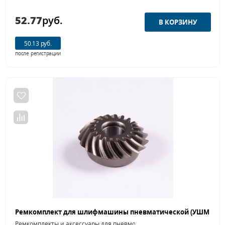
52.77
руб.
50.13 руб.
после регистрации
Ремкомплекты и аксессуары для пневмошлифовальных машинок