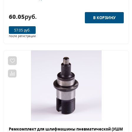
60.05
руб.
57.05 руб.
после регистрации