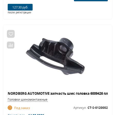
127.30 руб.
после регистрации
Головки шиномонтажные
Артикул:
CT-S-0120002
Под заказ