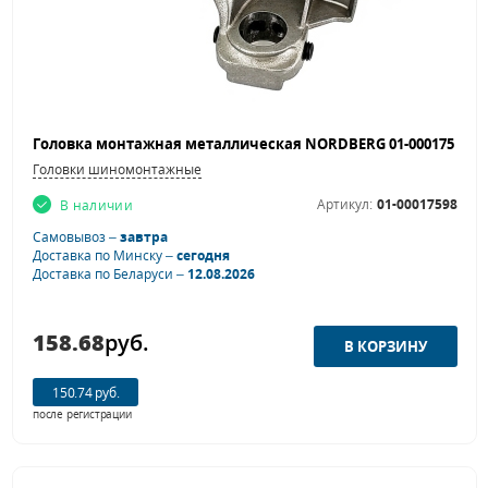
Головки шиномонтажные
Артикул:
01-00017598
В наличии
Самовывоз –
завтра
Доставка по Минску –
сегодня
Доставка по Беларуси –
12.08.2026
158.68
руб.
150.74 руб.
после регистрации