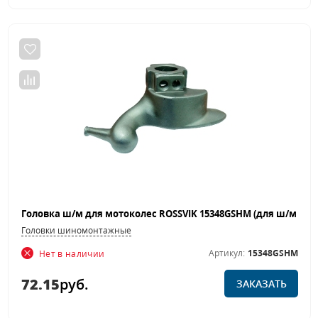
Головки шиномонтажные
Артикул:
15348GSHM
Нет в наличии
72.15
руб.
ЗАКАЗАТЬ