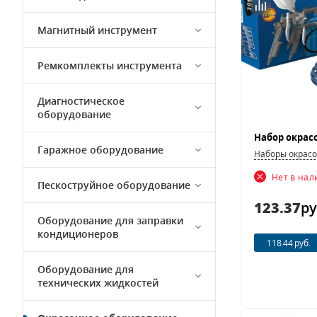
Магнитный инструмент
Ремкомплекты инструмента
Диагностическое
оборудование
Гаражное оборудование
Наборы окрасо
Нет в на
Пескоструйное оборудование
123.37
ру
Оборудование для заправки
кондиционеров
118.44 руб.
Оборудование для
технических жидкостей