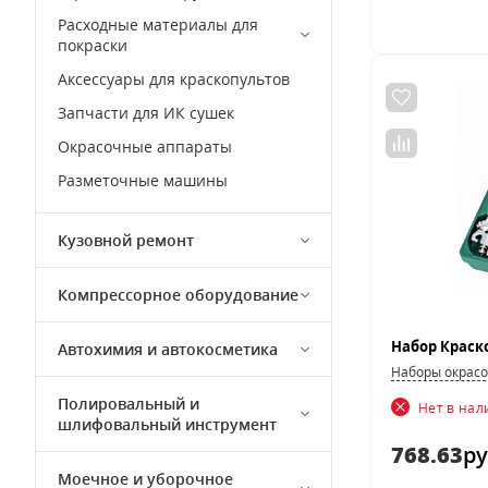
Расходные материалы для
покраски
Аксессуары для краскопультов
Запчасти для ИК сушек
Окрасочные аппараты
Разметочные машины
Кузовной ремонт
Компрессорное оборудование
Автохимия и автокосметика
Наборы окрасо
Полировальный и
Нет в на
шлифовальный инструмент
768.63
ру
Моечное и уборочное