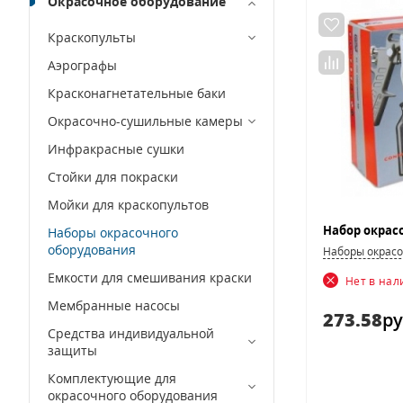
Окрасочное оборудование
Краскопульты
Аэрографы
Красконагнетательные баки
Окрасочно-сушильные камеры
Инфракрасные сушки
Стойки для покраски
Мойки для краскопультов
Наборы окрасочного
оборудования
Наборы окрасо
Емкости для смешивания краски
Нет в на
Мембранные насосы
273.58
ру
Средства индивидуальной
защиты
Комплектующие для
окрасочного оборудования