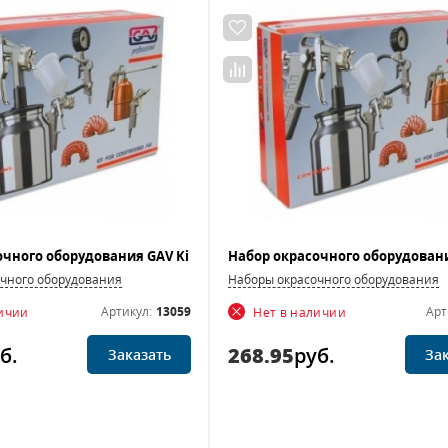
чного оборудования
Наборы окрасочного оборудования
Артикул:
13059
Арт
личии
Нет в наличии
б.
268.95
руб.
Заказать
За