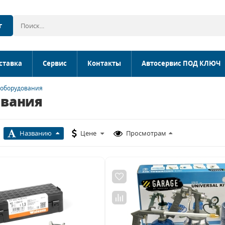
г
ставка
Сервис
Контакты
Автосервис ПОД КЛЮЧ
 оборудования
ования
Названию
Цене
Просмотрам