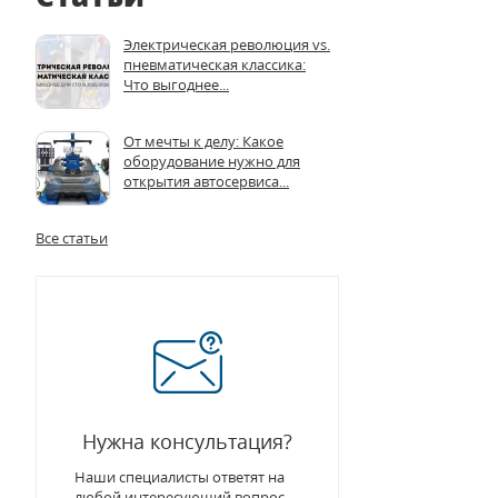
Электрическая революция vs.
пневматическая классика:
Что выгоднее...
От мечты к делу: Какое
оборудование нужно для
открытия автосервиса...
Все статьи
Нужна консультация?
Наши специалисты ответят на
любой интересующий вопрос