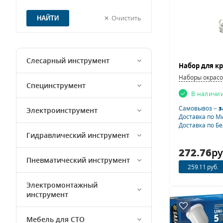
Очистить
Слесарный инструмент
Наборы окрасо
Специнструмент
В наличи
Самовывоз –
з
Электроинструмент
Доставка по М
Доставка по Б
Гидравлический инструмент
272.76
ру
Пневматический инструмент
259.11 руб.
Электромонтажный
инструмент
Мебель для СТО