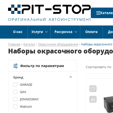
Катало
О нас
Услуги
Рассрочка
Оплата
До
Главная
Каталог
Окрасочное оборудование
Наборы окрасочного
Наборы окрасочного оборуд
Фильтр по параметрам
Сортировать по:
Бренд
GARAGE
GAV
JONNESWAY
Walcom