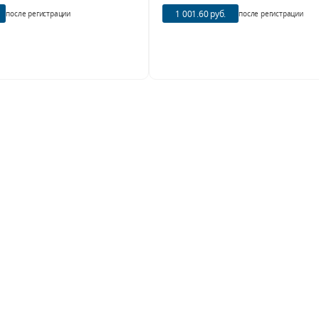
1 001.60 руб.
после регистрации
после регистрации