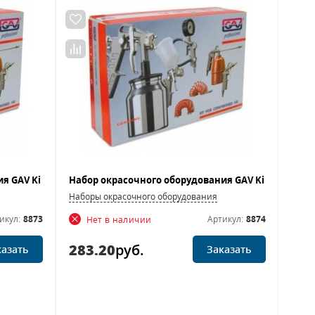
Наборы окрасочного оборудования
икул:
8873
Артикул:
8874
Нет в наличии
283.20
руб.
казать
Заказать