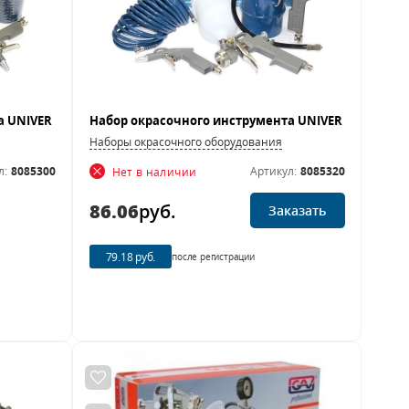
Наборы окрасочного оборудования
л:
8085300
Артикул:
8085320
Нет в наличии
86.06
руб.
Заказать
79.18 руб.
после регистрации