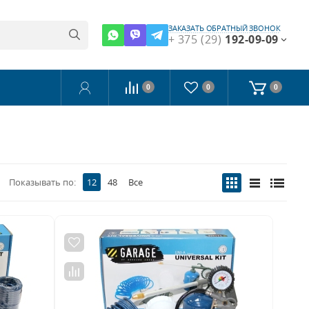
ЗАКАЗАТЬ ОБРАТНЫЙ ЗВОНОК
+ 375 (29)
192-09-09
0
0
0
Показывать по:
12
48
Все