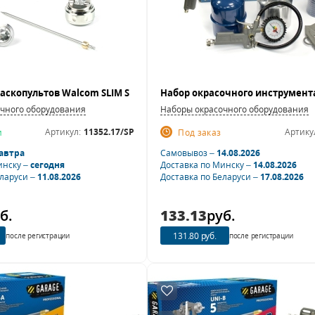
чного оборудования
Наборы окрасочного оборудования
Артикул:
11352.17/SP
Артику
и
Под заказ
автра
Самовывоз –
14.08.2026
инску –
сегодня
Доставка по Минску –
14.08.2026
еларуси –
11.08.2026
Доставка по Беларуси –
17.08.2026
б.
133.13
руб.
131.80 руб.
после регистрации
после регистрации