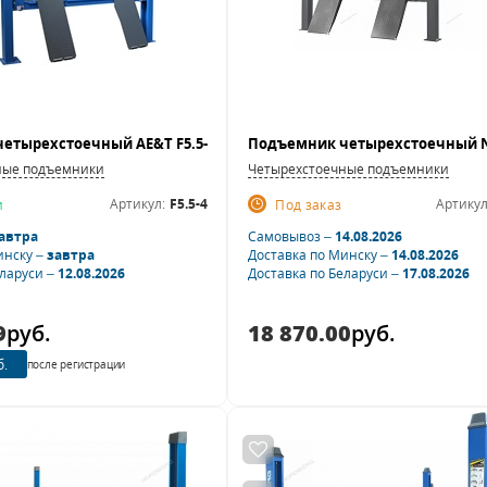
ные подъемники
Четырехстоечные подъемники
Артикул:
F5.5-4
Артикул
и
Под заказ
автра
Самовывоз –
14.08.2026
инску –
завтра
Доставка по Минску –
14.08.2026
еларуси –
12.08.2026
Доставка по Беларуси –
17.08.2026
9
руб.
18 870.00
руб.
б.
после регистрации