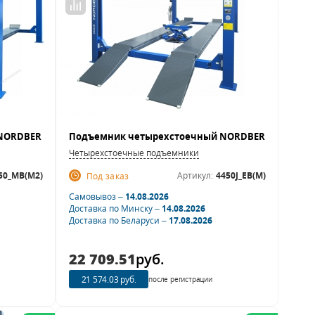
Четырехстоечные подъемники
50_MB(M2)
Артикул:
4450J_EB(M)
Под заказ
Самовывоз –
14.08.2026
Доставка по Минску –
14.08.2026
Доставка по Беларуси –
17.08.2026
22 709.51
руб.
21 574.03 руб.
после регистрации