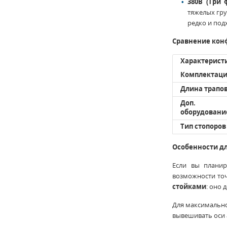
380В (Три 
тяжелых гру
редко и под
Сравнение кон
Характерист
Комплектац
Длина трапо
Доп.
оборудовани
Тип стопоров
Особенности дл
Если вы планир
возможности точ
стойками
: оно 
Для максимальн
вывешивать оси 