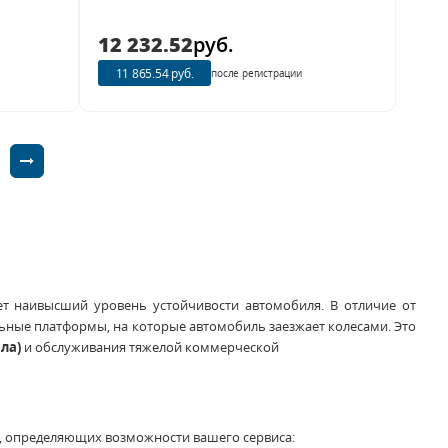
12 232.52
руб.
11 865.54 руб.
после регистрации
т наивысший уровень устойчивости автомобиля. В отличие от
льные платформы, на которые автомобиль заезжает колесами. Это
ла)
и обслуживания тяжелой коммерческой
, определяющих возможности вашего сервиса: