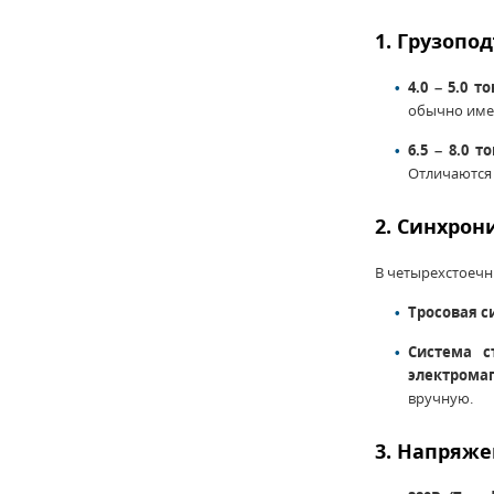
1. Грузопод
4.0 – 5.0 то
обычно имею
6.5 – 8.0 
Отличаются
2. Синхрон
В четырехстоечн
Тросовая с
Система с
электрома
вручную.
3. Напряже