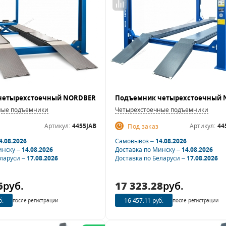
ные подъемники
Четырехстоечные подъемники
Артикул:
4455JAB
Артикул:
44
Под заказ
4.08.2026
Самовывоз –
14.08.2026
инску –
14.08.2026
Доставка по Минску –
14.08.2026
еларуси –
17.08.2026
Доставка по Беларуси –
17.08.2026
6
руб.
17 323.28
руб.
б.
16 457.11 руб.
после регистрации
после регистрации