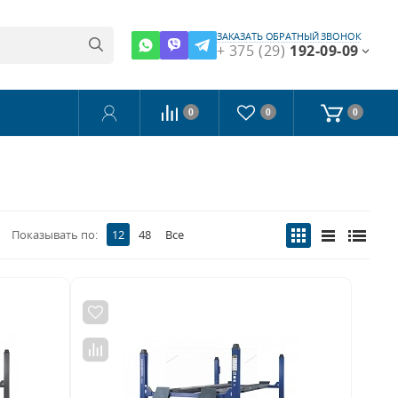
ЗАКАЗАТЬ ОБРАТНЫЙ ЗВОНОК
+ 375 (29)
192-09-09
0
0
0
Показывать по:
12
48
Все