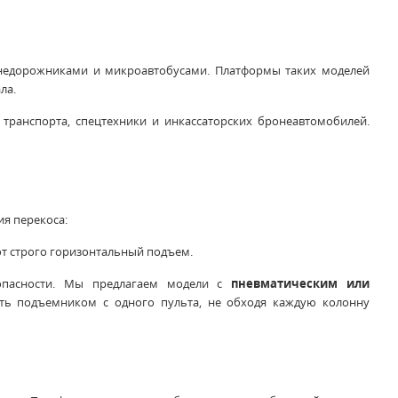
недорожниками и микроавтобусами. Платформы таких моделей
ла.
транспорта, спецтехники и инкассаторских бронеавтомобилей.
я перекоса:
т строго горизонтальный подъем.
опасности. Мы предлагаем модели с
пневматическим или
ть подъемником с одного пульта, не обходя каждую колонну