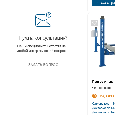
16 474.40 ру
Нужна консультация?
Наши специалисты ответят на
любой интересующий вопрос
ЗАДАТЬ ВОПРОС
Четырехстоеч
Под заказ
Самовывоз –
1
Доставка по М
Доставка по Б