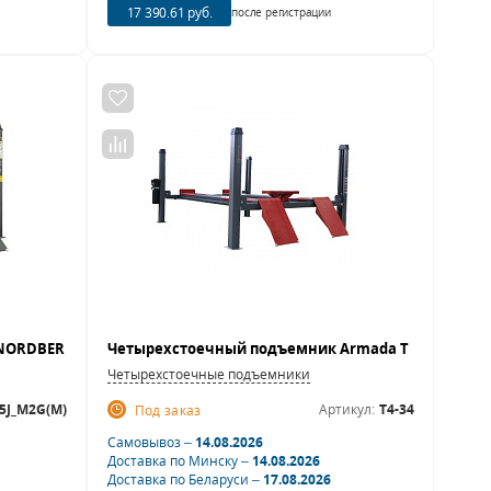
17 390.61 руб.
после регистрации
Четырехстоечные подъемники
5J_M2G(M)
Артикул:
T4-34
Под заказ
Самовывоз –
14.08.2026
Доставка по Минску –
14.08.2026
Доставка по Беларуси –
17.08.2026