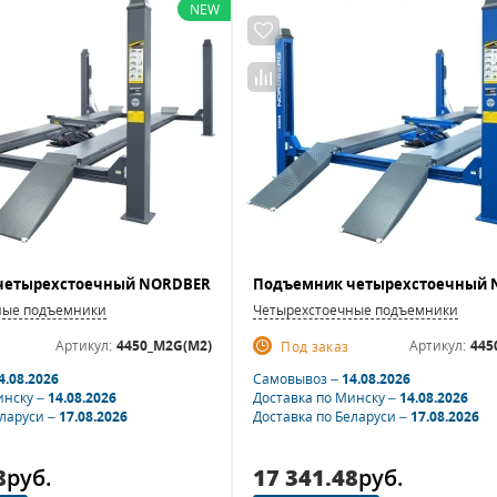
NEW
ные подъемники
Четырехстоечные подъемники
Артикул:
4450_M2G(M2)
Артикул:
445
Под заказ
4.08.2026
Самовывоз –
14.08.2026
инску –
14.08.2026
Доставка по Минску –
14.08.2026
еларуси –
17.08.2026
Доставка по Беларуси –
17.08.2026
8
руб.
17 341.48
руб.