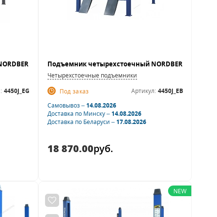
Четырехстоечные подъемники
:
4450J_EG
Артикул:
4450J_EB
Под заказ
Самовывоз –
14.08.2026
Доставка по Минску –
14.08.2026
Доставка по Беларуси –
17.08.2026
18 870.00
руб.
NEW