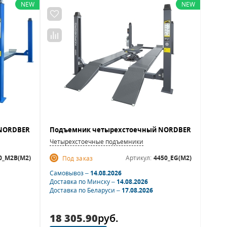
NEW
NEW
Четырехстоечные подъемники
0_M2B(M2)
Артикул:
4450_EG(M2)
Под заказ
Самовывоз –
14.08.2026
Доставка по Минску –
14.08.2026
Доставка по Беларуси –
17.08.2026
18 305.90
руб.