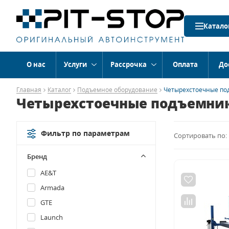
Катало
О нас
Услуги
Рассрочка
Оплата
До
Главная
Каталог
Подъемное оборудование
Четырехстоечные п
Четырехстоечные подъемни
Фильтр по параметрам
Сортировать по:
Бренд
AE&T
Armada
GTE
Launch