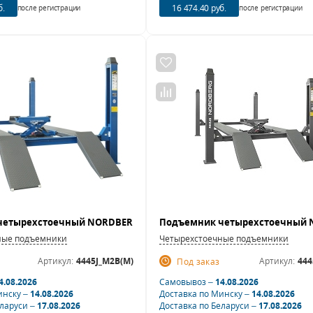
б.
16 474.40 руб.
после регистрации
после регистрации
ные подъемники
Четырехстоечные подъемники
Артикул:
4445J_M2B(M)
Артикул:
444
Под заказ
4.08.2026
Самовывоз –
14.08.2026
инску –
14.08.2026
Доставка по Минску –
14.08.2026
еларуси –
17.08.2026
Доставка по Беларуси –
17.08.2026