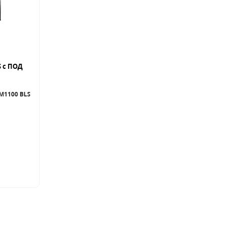
S с ПОД
M1100 BLS