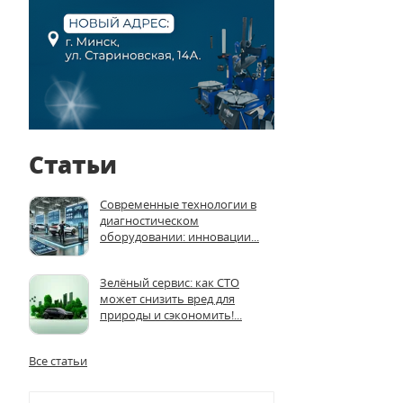
Статьи
Современные технологии в
диагностическом
оборудовании: инновации...
Зелёный сервис: как СТО
может снизить вред для
природы и сэкономить!...
Все статьи