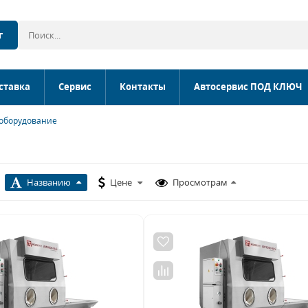
г
ставка
Сервис
Контакты
Автосервис ПОД КЛЮЧ
 оборудование
Названию
Цене
Просмотрам