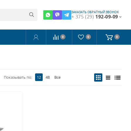
ЗАКАЗАТЬ ОБРАТНЫЙ ЗВОНОК
+ 375 (29)
192-09-09
0
0
0
Показывать по:
12
48
Все