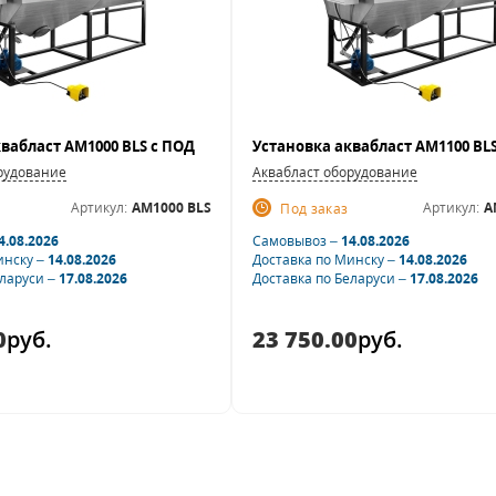
вабласт AM1000 BLS с ПОД
Установка аквабласт AM1100 BL
рудование
Аквабласт оборудование
Артикул:
AM1000 BLS
Артикул:
A
Под заказ
4.08.2026
Самовывоз –
14.08.2026
инску –
14.08.2026
Доставка по Минску –
14.08.2026
еларуси –
17.08.2026
Доставка по Беларуси –
17.08.2026
0
руб.
23 750.00
руб.