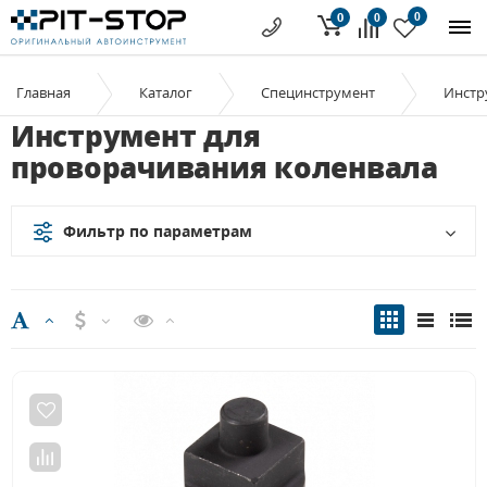
0
0
0
Главная
Каталог
Специнструмент
Инстр
Инструмент для
проворачивания коленвала
Фильтр по параметрам