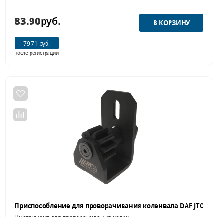
83.90
руб.
79.71 руб.
после регистрации