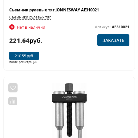
Съемник рулевых тяг JONNESWAY AE310021
Съемники рулевых тяг
Артикул:
AE310021
Нет в наличии
221.64
руб.
ЗАКАЗАТЬ
210.55 руб.
после регистрации