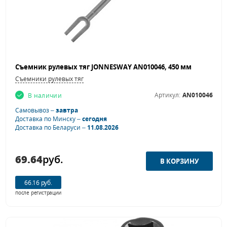
Съемник рулевых тяг JONNESWAY AN010046, 450 мм
Съемники рулевых тяг
Артикул:
AN010046
В наличии
Самовывоз –
завтра
Доставка по Минску –
сегодня
Доставка по Беларуси –
11.08.2026
69.64
руб.
66.16 руб.
после регистрации