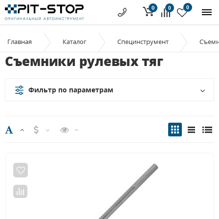
0
0
0
Главная
Каталог
Специнструмент
Съем
Съемники рулевых тяг
Фильтр по параметрам