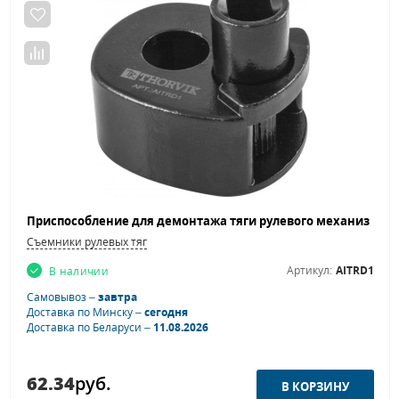
Съемники рулевых тяг
Артикул:
AITRD1
В наличии
Самовывоз –
завтра
Доставка по Минску –
сегодня
Доставка по Беларуси –
11.08.2026
62.34
руб.