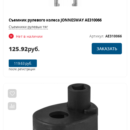
Съемник рулевого колеса JONNESWAY AE310066
Съемники рулевых тяг
Артикул:
AE310066
Нет в наличии
125.92
руб.
ЗАКАЗАТЬ
119.63 руб.
после регистрации