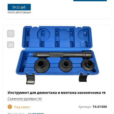
59.22 руб.
после регистрации
Съемники рулевых тяг
Артикул:
TA-D1059
Под заказ