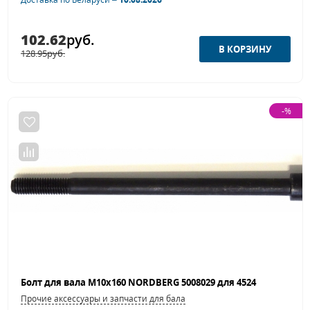
102.62
руб.
128.95
руб.
-%
Болт для вала M10x160 NORDBERG 5008029 для 4524
Прочие аксессуары и запчасти для балансировочных станков