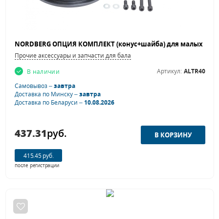
Прочие аксессуары и запчасти для балансировочных станков
Артикул:
ALTR40
В наличии
Самовывоз –
завтра
Доставка по Минску –
завтра
Доставка по Беларуси –
10.08.2026
437.31
руб.
415.45 руб.
после регистрации