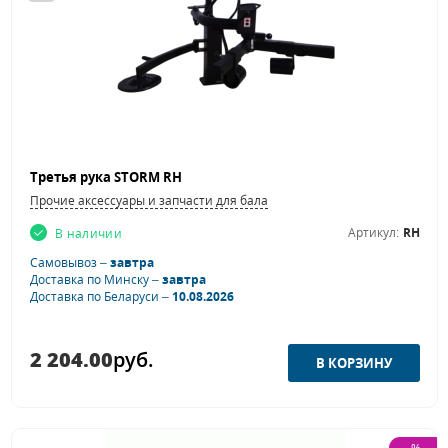
Третья рука STORM RH
Прочие аксессуары и запчасти для балансировочных станков
Артикул:
RH
В наличии
Самовывоз –
завтра
Доставка по Минску –
завтра
Доставка по Беларуси –
10.08.2026
2 204.00
руб.