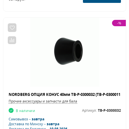
-%
Прочие аксессуары и запчасти для балансировочных станков
Артикул:
TB-P-0300032
В наличии
Самовывоз –
завтра
Доставка по Минску –
завтра
Доставка по Беларуси –
10.08.2026