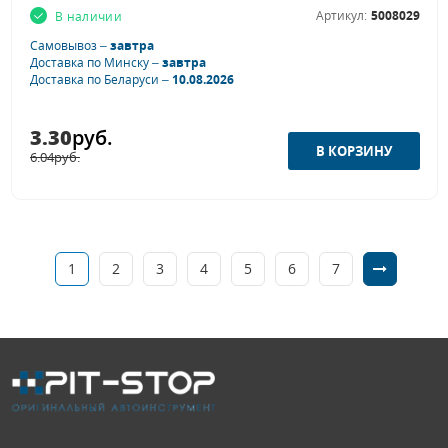
Артикул:
5008029
В наличии
Самовывоз –
завтра
Доставка по Минску –
завтра
Доставка по Беларуси –
10.08.2026
3.30
руб.
6.04
руб.
1
2
3
4
5
6
7