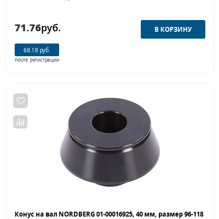
71.76
руб.
68.18 руб.
после регистрации