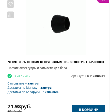
-%
Прочие аксессуары и запчасти для балансировочных станков
Артикул:
TB-P-0300031
В наличии
Самовывоз –
завтра
Доставка по Минску –
завтра
Доставка по Беларуси –
10.08.2026
71.98
руб.
90.45
руб.