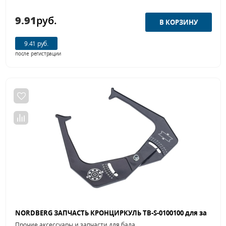
9.91
руб.
9.41 руб.
после регистрации
Прочие аксессуары и запчасти для балансировочных станков