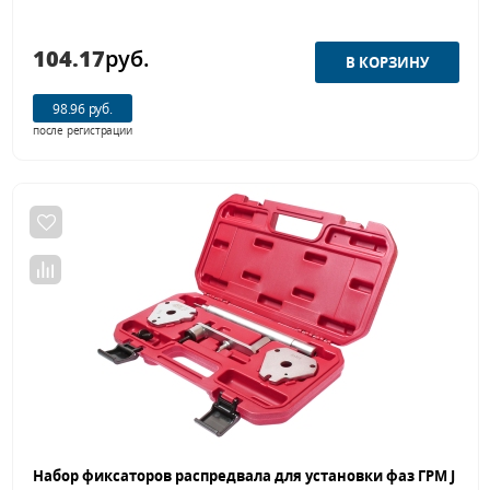
104.17
руб.
98.96 руб.
после регистрации