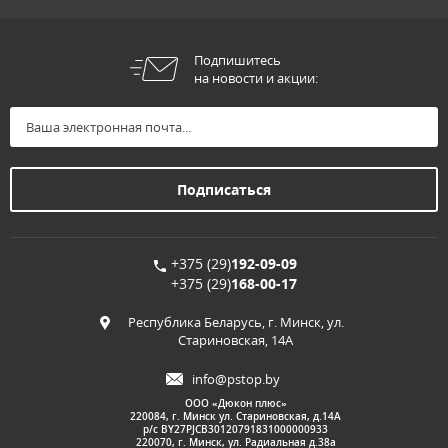
Подпишитесь
на новости и акции:
+375 (29)
192-09-09
+375 (29)
168-00-17
Республика Беларусь, г. Минск, ул.
Стариновская, 14А
info@pstop.by
ООО «Дюкон плюс»
220084, г. Минск ул. Стариновская, д.14А
р/с BY27PJCB30120791831000000933
220070, г. Минск, ул. Радиальная д.38а