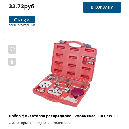
32.72
руб.
31.08 руб.
после регистрации
Фиксаторы распредвала / коленвала