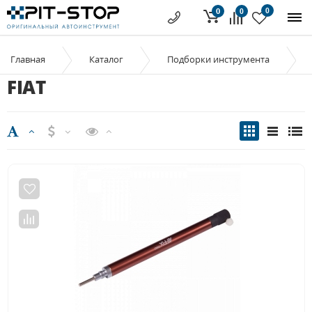
0
0
0
Главная
Каталог
Подборки инструмента
FIAT