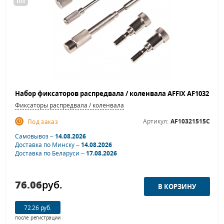
Фиксаторы распредвала / коленвала
Артикул:
AF10321515C
Под заказ
Самовывоз –
14.08.2026
Доставка по Минску –
14.08.2026
Доставка по Беларуси –
17.08.2026
76.06
руб.
72.26 руб.
после регистрации