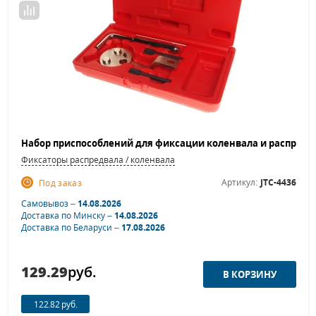
Фиксаторы распредвала / коленвала
Артикул:
JTC-4436
Под заказ
Самовывоз –
14.08.2026
Доставка по Минску –
14.08.2026
Доставка по Беларуси –
17.08.2026
129.29
руб.
122.82 руб.