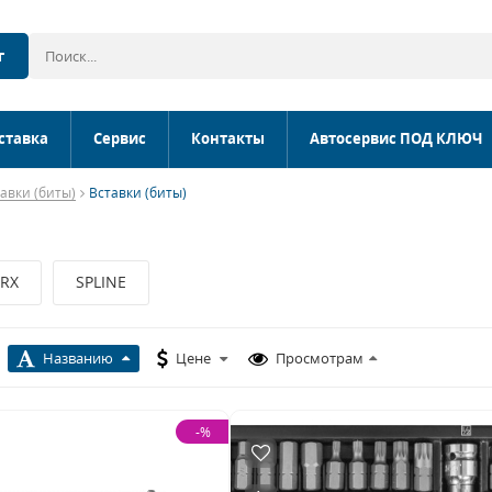
г
ставка
Сервис
Контакты
Автосервис ПОД КЛЮЧ
авки (биты)
Вставки (биты)
RX
SPLINE
Названию
Цене
Просмотрам
-%