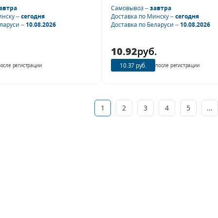
автра
Самовывоз –
завтра
инску –
сегодня
Доставка по Минску –
сегодня
еларуси –
10.08.2026
Доставка по Беларуси –
10.08.2026
10.92
руб.
10.37 руб.
после регистрации
после регистрации
1
2
3
4
5
...