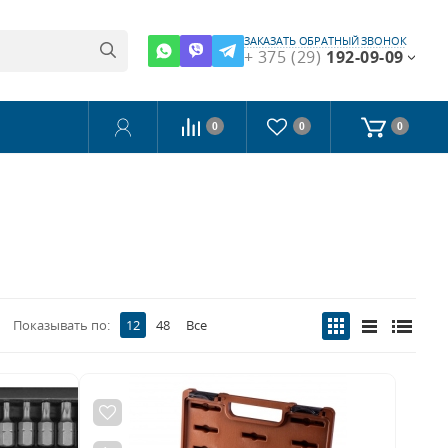
ЗАКАЗАТЬ ОБРАТНЫЙ ЗВОНОК
+ 375 (29)
192-09-09
0
0
0
Показывать по:
12
48
Все