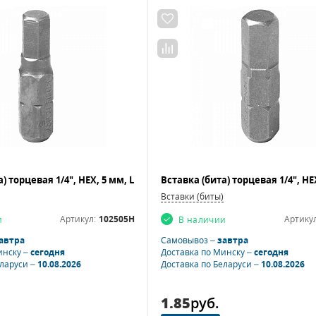
Вставки (биты)
Артикул:
102505H
Артикул
и
В наличии
автра
Самовывоз –
завтра
инску –
сегодня
Доставка по Минску –
сегодня
еларуси –
10.08.2026
Доставка по Беларуси –
10.08.2026
1.85
руб.