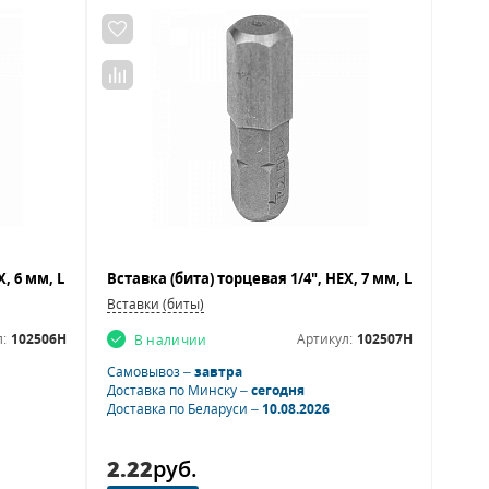
Вставки (биты)
:
102506H
Артикул:
102507H
В наличии
Самовывоз –
завтра
Доставка по Минску –
сегодня
Доставка по Беларуси –
10.08.2026
2.22
руб.