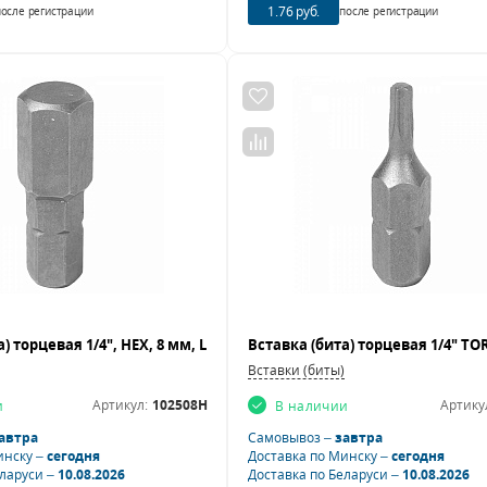
1.76 руб.
после регистрации
после регистрации
Вставки (биты)
Артикул:
102508H
Артику
и
В наличии
автра
Самовывоз –
завтра
инску –
сегодня
Доставка по Минску –
сегодня
еларуси –
10.08.2026
Доставка по Беларуси –
10.08.2026