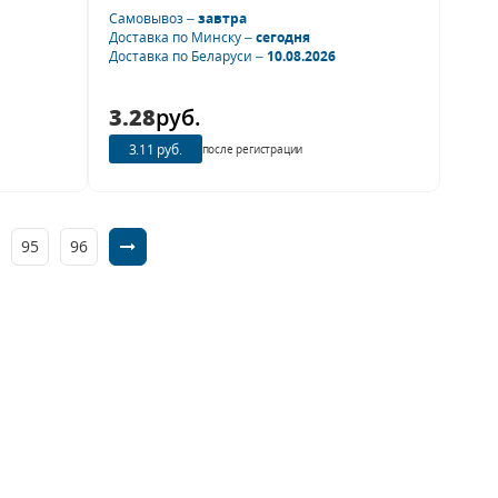
Самовывоз –
завтра
Доставка по Минску –
сегодня
Доставка по Беларуси –
10.08.2026
3.28
руб.
3.11 руб.
после регистрации
95
96