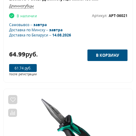
Длинногубцы
Артикул:
APT-36021
В наличии
Самовывоз –
завтра
Доставка по Минску –
завтра
Доставка по Беларуси –
14.08.2026
64.99
руб.
61.74 руб.
после регистрации