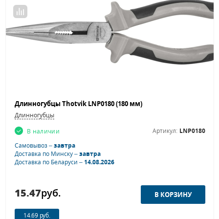
Длинногубцы Thotvik LNP0180 (180 мм)
Длинногубцы
Артикул:
LNP0180
В наличии
Самовывоз –
завтра
Доставка по Минску –
завтра
Доставка по Беларуси –
14.08.2026
15.47
руб.
14.69 руб.