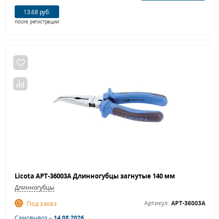
13.68 руб.
после регистрации
Licota APT-36003A Длинногубцы загнутые 140 мм
Длинногубцы
Артикул:
APT-36003A
Под заказ
Самовывоз –
14.08.2026