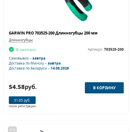
GARWIN PRO 703525-200 Длинногубцы 200 мм
Длинногубцы
Артикул:
703525-200
В наличии
Самовывоз –
завтра
Доставка по Минску –
завтра
Доставка по Беларуси –
14.08.2026
54.58
руб.
51.85 руб.
после регистрации