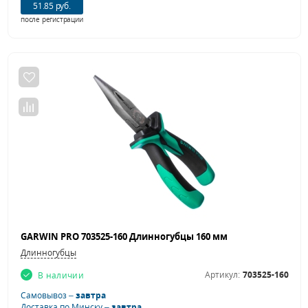
51.85 руб.
после регистрации
GARWIN PRO 703525-160 Длинногубцы 160 мм
Длинногубцы
Артикул:
703525-160
В наличии
Самовывоз –
завтра
Доставка по Минску –
завтра