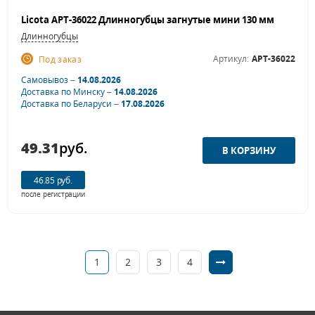
Licota APT-36022 Длинногубцы загнутые мини 130 мм
Длинногубцы
Артикул:
APT-36022
Под заказ
Самовывоз –
14.08.2026
Доставка по Минску –
14.08.2026
Доставка по Беларуси –
17.08.2026
49.31
руб.
46.85 руб.
после регистрации
1
2
3
4