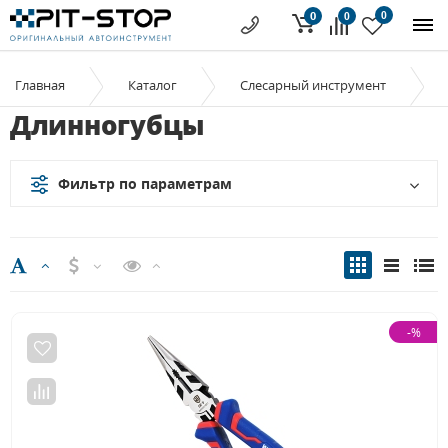
0
0
0
Главная
Каталог
Слесарный инструмент
Длинногубцы
Фильтр по параметрам
-%