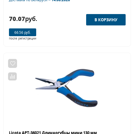
70.07
руб.
66.56 руб.
после регистрации
Licota APT-36021 Длинногубцы мини 130 мм