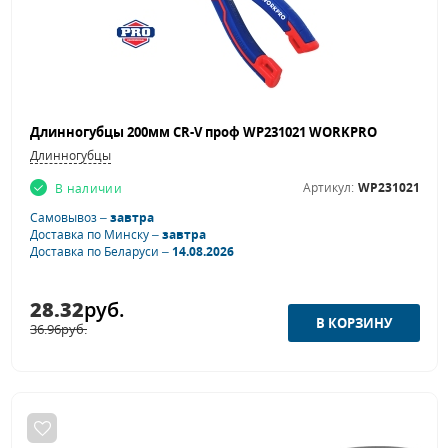
Длинногубцы 200мм CR-V проф WP231021 WORKPRO
Длинногубцы
Артикул:
WP231021
В наличии
Самовывоз –
завтра
Доставка по Минску –
завтра
Доставка по Беларуси –
14.08.2026
28.32
руб.
36.96
руб.