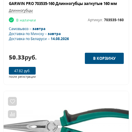
GARWIN PRO 703535-160 Длинногубцы загнутые 160 мм
Длинногубцы
Артикул:
703535-160
В наличии
Самовывоз –
завтра
Доставка по Минску –
завтра
Доставка по Беларуси –
14.08.2026
50.33
руб.
47.82 руб.
после регистрации