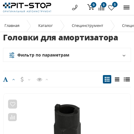
0
0
0
Главная
Каталог
Специнструмент
Специ
Головки для амортизатора
Фильтр по параметрам