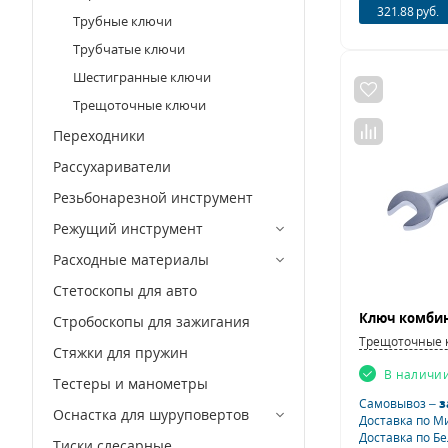
321.88 руб.
Трубные ключи
Трубчатые ключи
Шестигранные ключи
Трещоточные ключи
Переходники
Рассухариватели
Резьбонарезной инструмент
Режущий инструмент
Расходные материалы
Стетоскопы для авто
Стробоскопы для зажигания
Трещоточные 
Стяжки для пружин
В наличи
Тестеры и манометры
Самовывоз –
з
Оснастка для шуруповертов
Доставка по М
Доставка по Б
Тиски слесарные