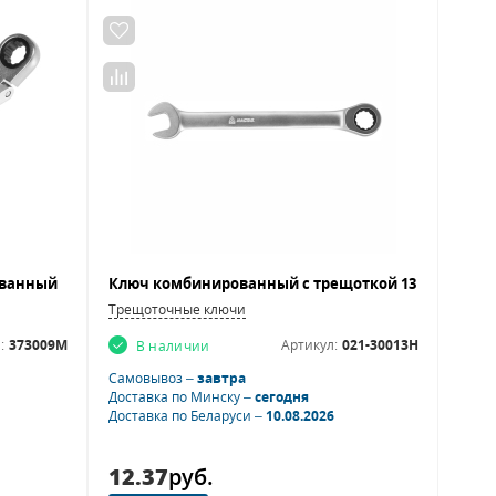
Трещоточные ключи
:
373009M
Артикул:
021-30013H
В наличии
Самовывоз –
завтра
Доставка по Минску –
сегодня
Доставка по Беларуси –
10.08.2026
12.37
руб.