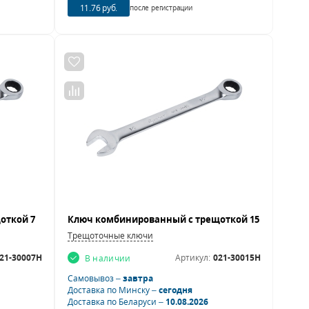
11.76 руб.
после регистрации
Трещоточные ключи
21-30007H
Артикул:
021-30015H
В наличии
Самовывоз –
завтра
Доставка по Минску –
сегодня
Доставка по Беларуси –
10.08.2026