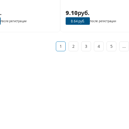
.
9.10
руб.
8.64 руб.
после регистрации
после регистрации
1
2
3
4
5
...