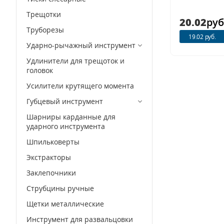
Трещотки
20.02
руб
Труборезы
19.02 руб.
Ударно-рычажный инструмент
Удлинители для трещоток и
головок
Усилители крутящего момента
Губцевый инструмент
Шарниры карданные для
ударного инструмента
Шпильковерты
Экстракторы
Заклепочники
Струбцины ручные
Щетки металлические
Инструмент для развальцовки