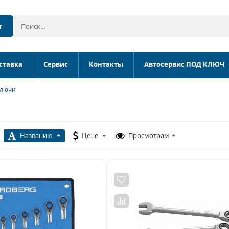
г
ставка
Сервис
Контакты
Автосервис ПОД КЛЮЧ
ключи
Названию
Цене
Просмотрам