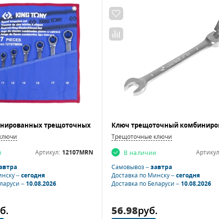
ключи
Трещоточные ключи
Артикул:
12107MRN
Артикул
и
В наличии
автра
Самовывоз –
завтра
инску –
сегодня
Доставка по Минску –
сегодня
еларуси –
10.08.2026
Доставка по Беларуси –
10.08.2026
б.
56.98
руб.