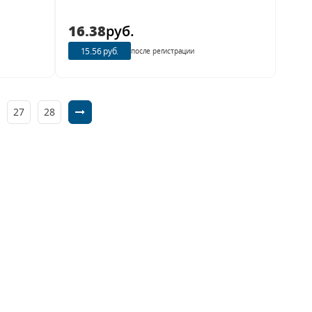
16.38
руб.
15.56 руб.
после регистрации
27
28