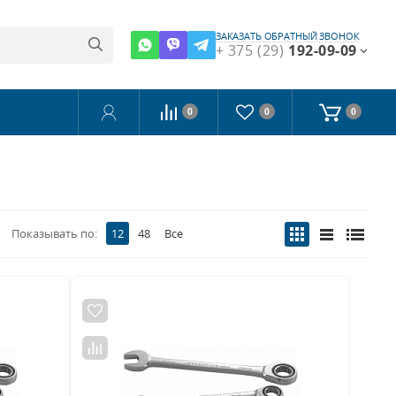
ЗАКАЗАТЬ ОБРАТНЫЙ ЗВОНОК
+ 375 (29)
192-09-09
0
0
0
Показывать по:
12
48
Все