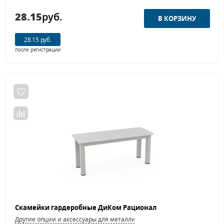
28.15
руб.
28.15 руб.
после регистрации
Скамейки гардеробные ДиКом Рационал
Другие опции и аксессуары для металлической мебели