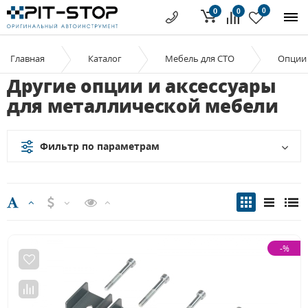
0
0
0
Главная
Каталог
Мебель для СТО
Опции 
Другие опции и аксессуары
для металлической мебели
Фильтр по параметрам
-%