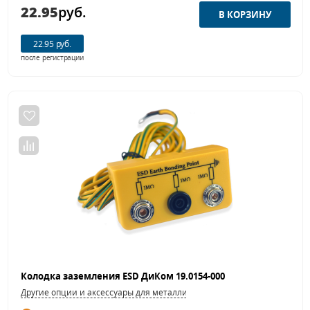
22.95
руб.
22.95 руб.
после регистрации
Колодка заземления ESD ДиКом 19.0154-000
Другие опции и аксессуары для металлической мебели