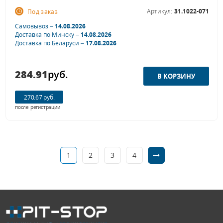
Артикул:
31.1022-071
Под заказ
Самовывоз –
14.08.2026
Доставка по Минску –
14.08.2026
Доставка по Беларуси –
17.08.2026
284.91
руб.
270.67 руб.
после регистрации
1
2
3
4