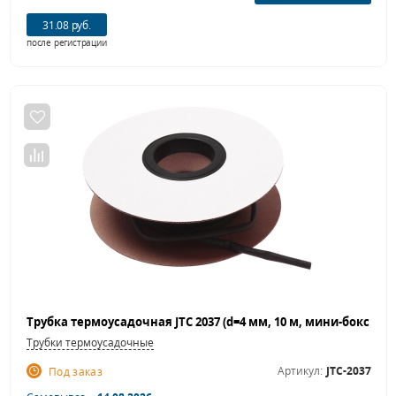
31.08 руб.
после регистрации
Трубки термоусадочные
Артикул:
JTC-2037
Под заказ