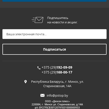
Подпишитесь
на новости и акции:
+375 (29)
192-09-09
+375 (29)
168-00-17
Республика Беларусь, г. Минск, ул.
Стариновская, 14А
info@pstop.by
ООО «Дюкон плюс»
220084, г. Минск ул. Стариновская, д.14А
р/с BY27PJCB30120791831000000933