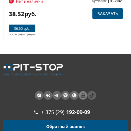
Артикул:
JTC-2041
Нет в наличии
38.52
руб.
ЗАКАЗАТЬ
36.60 руб.
после регистрации
+ 375 (29)
192-09-09
Обратный звонок