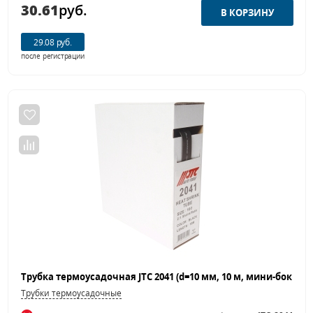
30.61
руб.
29.08 руб.
после регистрации
Трубки термоусадочные