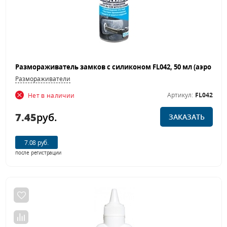
Размораживатели
Артикул:
FL042
Нет в наличии
7.45
руб.
ЗАКАЗАТЬ
7.08 руб.
после регистрации