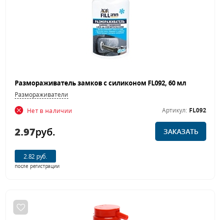
Размораживатель замков с силиконом FL092, 60 мл
Размораживатели
Артикул:
FL092
Нет в наличии
2.97
руб.
ЗАКАЗАТЬ
2.82 руб.
после регистрации