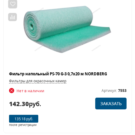
Фильтр напольный PS-70 G-3 0,7х20 м NORDBERG
Фильтры для окрасочных камер
Артикул:
7553
Нет в наличии
142.30
руб.
ЗАКАЗАТЬ
135.18 руб.
после регистрации