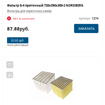
Фильтр G-4 приточный 720х350х300-2 NORDBERG
Фильтры для окрасочных камер
Артикул:
1274
Нет в наличии
87.88
руб.
ЗАКАЗАТЬ
82.60 руб.
после регистрации