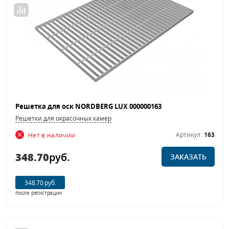
Решетка для оск NORDBERG LUX 000000163
Решетки для окрасочных камер
Артикул:
163
Нет в наличии
348.70
руб.
ЗАКАЗАТЬ
348.70 руб.
после регистрации