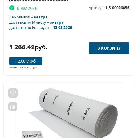
Артикул:
ЦБ-00006856
В наличии
Самовывоз –
завтра
Доставка по Минску –
завтра
Доставка по Беларуси –
12.08.2026
1 266.49
руб.
1 203.17 руб.
после регистрации