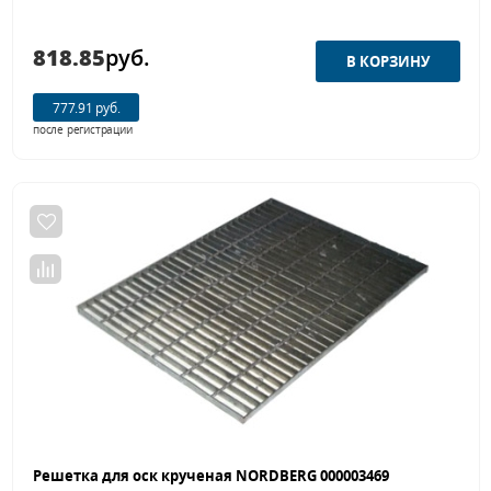
818.85
руб.
777.91 руб.
после регистрации
Решетка для оск крученая NORDBERG 000003469