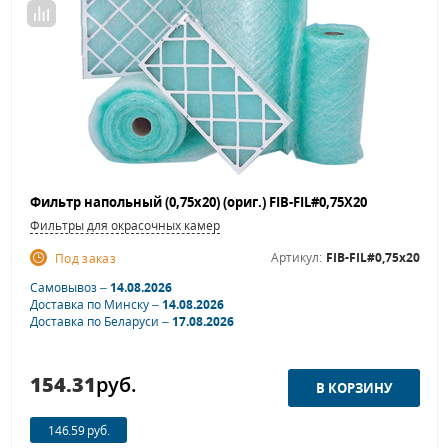
Фильтр напольный (0,75х20) (ориг.) FIB-FIL#0,75Х20
Фильтры для окрасочных камер
Артикул:
FIB-FIL#0,75х20
Под заказ
Самовывоз –
14.08.2026
Доставка по Минску –
14.08.2026
Доставка по Беларуси –
17.08.2026
154.31
руб.
146.59 руб.