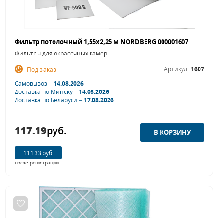
Фильтр потолочный 1,55х2,25 м NORDBERG 000001607
Фильтры для окрасочных камер
Артикул:
1607
Под заказ
Самовывоз –
14.08.2026
Доставка по Минску –
14.08.2026
Доставка по Беларуси –
17.08.2026
117.19
руб.
111.33 руб.
после регистрации