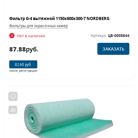
Фильтр G-4 вытяжной 1150х600х300-7 NORDBERG
Фильтры для окрасочных камер
Артикул:
ЦБ-0008644
Нет в наличии
87.88
руб.
ЗАКАЗАТЬ
82.60 руб.
после регистрации