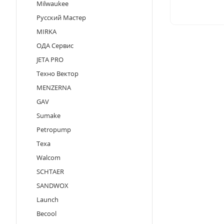
Milwaukee
Русский Мастер
MIRKA
ОДА Сервис
JETA PRO
Техно Вектор
MENZERNA
GAV
Sumake
Petropump
Texa
Walcom
SCHTAER
SANDWOX
Launch
Becool