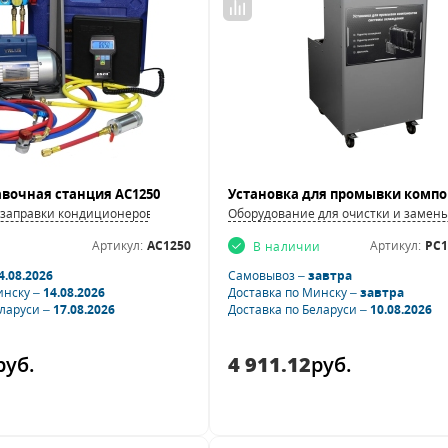
авочная станция AC1250
 заправки кондиционеров
Оборудование для очистки и замен
Артикул:
AC1250
Артикул:
PC1
В наличии
4.08.2026
Самовывоз –
завтра
инску –
14.08.2026
Доставка по Минску –
завтра
еларуси –
17.08.2026
Доставка по Беларуси –
10.08.2026
руб.
4 911.12
руб.