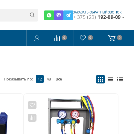
ЗАКАЗАТЬ ОБРАТНЫЙ ЗВОНОК
+ 375 (29)
192-09-09
0
0
0
Показывать по:
12
48
Все