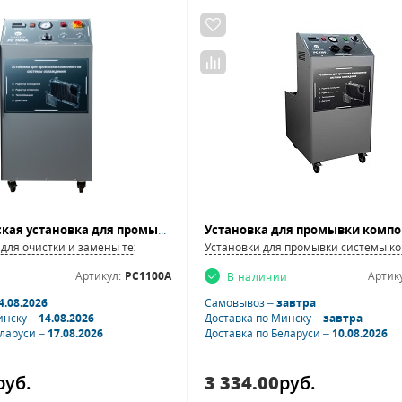
Автоматическая установка для промывки компонентов системы охлаждения ТехСтенд РС1100А
для очистки и замены технических жидкостей
Установки для промывки системы 
Артикул:
РС1100А
Артику
В наличии
4.08.2026
Самовывоз –
завтра
инску –
14.08.2026
Доставка по Минску –
завтра
еларуси –
17.08.2026
Доставка по Беларуси –
10.08.2026
руб.
3 334.00
руб.