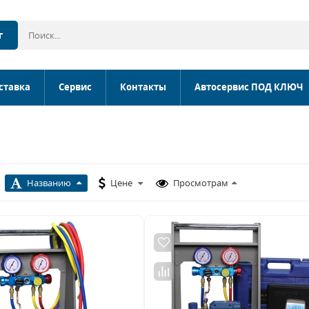
г
ставка
Сервис
Контакты
Автосервис ПОД КЛЮЧ
Названию
Цене
Просмотрам