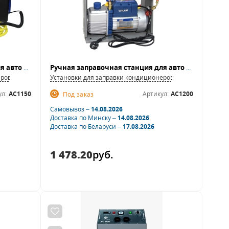
Ручная заправочная станция для авто AC1150
Ручная заправочная станция для авто AC1200
еров
Установки для заправки кондиционеров
л:
AC1150
Артикул:
AC1200
Под заказ
Самовывоз –
14.08.2026
Доставка по Минску –
14.08.2026
Доставка по Беларуси –
17.08.2026
1 478.20
руб.