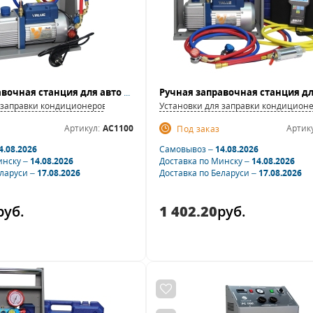
Ручная заправочная станция для авто AC1100
 заправки кондиционеров
Установки для заправки кондицион
Артикул:
AC1100
Артику
Под заказ
4.08.2026
Самовывоз –
14.08.2026
инску –
14.08.2026
Доставка по Минску –
14.08.2026
еларуси –
17.08.2026
Доставка по Беларуси –
17.08.2026
руб.
1 402.20
руб.