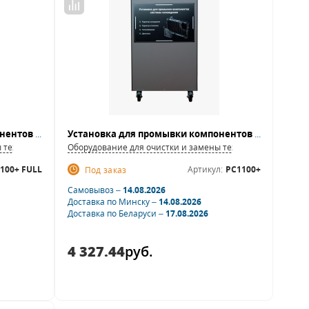
Установка для промывки компонентов системы охлаждения ТехСтенд PC1100+ FULL
Установка для промывки компонентов системы охлаждения ТехСтенд РС1100
ы технических жидкостей
Оборудование для очистки и замены технических жидкос
100+ FULL
Артикул:
PC1100+
Под заказ
Самовывоз –
14.08.2026
Доставка по Минску –
14.08.2026
Доставка по Беларуси –
17.08.2026
4 327.44
руб.