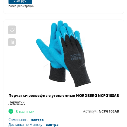
5.29 руб.
после регистрации
Перчатки рельефные утепленные NORDBERG NCPG108AB
Перчатки
Артикул:
NCPG108AB
В наличии
Самовывоз –
завтра
Доставка по Минску –
завтра