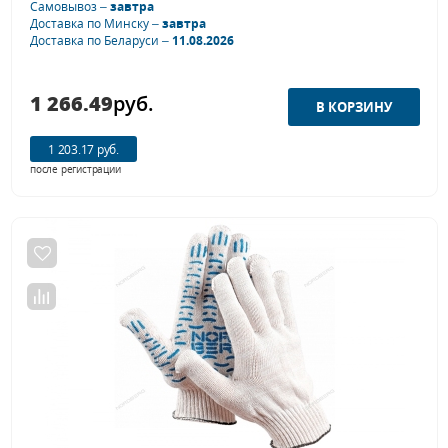
Самовывоз –
завтра
Доставка по Минску –
завтра
Доставка по Беларуси –
11.08.2026
1 266.49
руб.
1 203.17 руб.
после регистрации