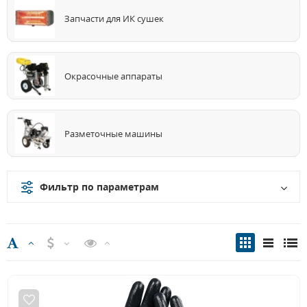
Запчасти для ИК сушек
Окрасочные аппараты
Разметочные машины
Фильтр по параметрам