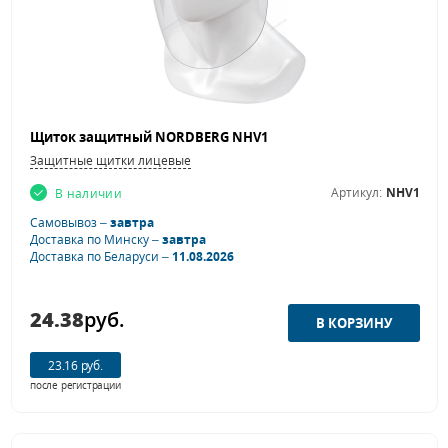
Щиток защитный NORDBERG NHV1
Защитные щитки лицевые
Артикул:
NHV1
В наличии
Самовывоз –
завтра
Доставка по Минску –
завтра
Доставка по Беларуси –
11.08.2026
24.38
руб.
23.16 руб.
после регистрации