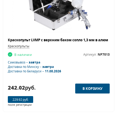
Краскопульты
Артикул:
NP7013
В наличии
Самовывоз –
завтра
Доставка по Минску –
завтра
Доставка по Беларуси –
11.08.2026
242.02
руб.
229.92 руб.
после регистрации