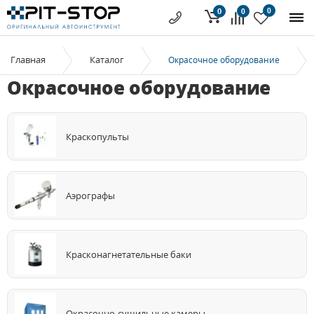
0
0
0
Главная
Каталог
Окрасочное оборудование
Окрасочное оборудование
Краскопульты
Аэрографы
Красконагнетательные баки
Окрасочно-сушильные камеры