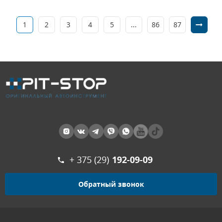
1
2
3
4
5
...
86
87
+ 375 (29)
192-09-09
Обратный звонок