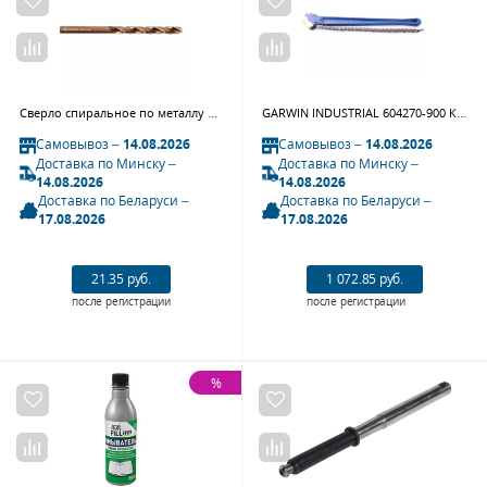
Сверло спиральное по металлу GARWIN INDUSTRIAL 100530-10 (10 мм, DIN 338, HSS-Co5, 5xD, 135°, HA, тип UNI)
GARWIN INDUSTRIAL 604270-900 Ключ трубный цепной, усиленный, 900 мм, макс. диаметр 185 мм
Самовывоз –
14.08.2026
Самовывоз –
14.08.2026
Доставка по Минску –
Доставка по Минску –
14.08.2026
14.08.2026
Доставка по Беларуси –
Доставка по Беларуси –
17.08.2026
17.08.2026
21.35 руб.
1 072.85 руб.
после регистрации
после регистрации
%