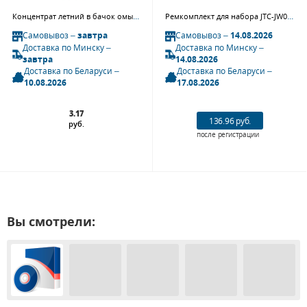
Концентрат летний в бачок омывателя FL073, 400 мл
Ремкомплект для набора JTC-JW0270 (8) JTC
Самовывоз –
завтра
Самовывоз –
14.08.2026
Доставка по Минску –
Доставка по Минску –
завтра
14.08.2026
Доставка по Беларуси –
Доставка по Беларуси –
10.08.2026
17.08.2026
3.17
136.96 руб.
руб.
после регистрации
Вы смотрели: