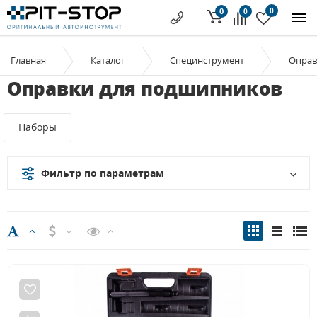
0
0
0
Главная
Каталог
Специнструмент
Оправ
Оправки для подшипников
Наборы
Фильтр по параметрам