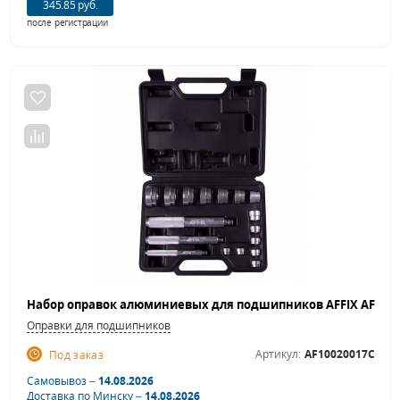
345.85 руб.
после регистрации
Оправки для подшипников
Артикул:
AF10020017C
Под заказ
Самовывоз –
14.08.2026
Доставка по Минску –
14.08.2026