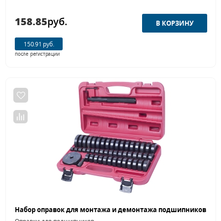
158.85
руб.
150.91 руб.
после регистрации