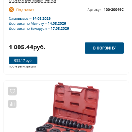
Оправки для подшипников
Артикул:
100-20049C
Под заказ
Самовывоз –
14.08.2026
Доставка по Минску –
14.08.2026
Доставка по Беларуси –
17.08.2026
1 005.44
руб.
955.17 руб.
после регистрации