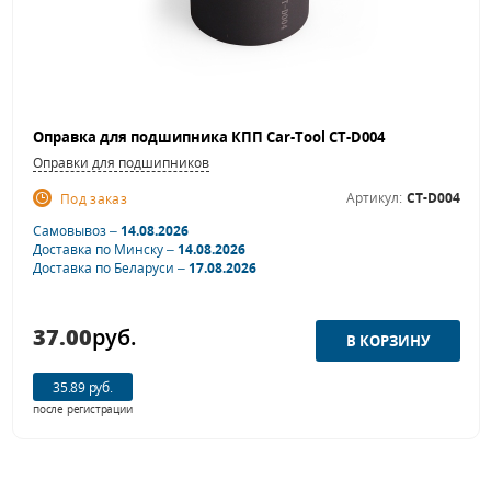
Оправка для подшипника КПП Car-Tool CT-D004
Оправки для подшипников
Артикул:
CT-D004
Под заказ
Самовывоз –
14.08.2026
Доставка по Минску –
14.08.2026
Доставка по Беларуси –
17.08.2026
37.00
руб.
35.89 руб.
после регистрации