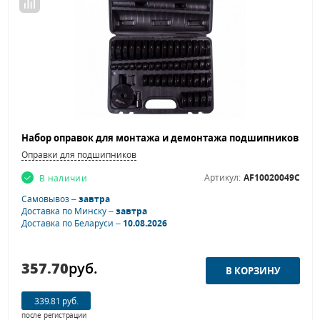
Оправки для подшипников
Артикул:
AF10020049C
В наличии
Самовывоз –
завтра
Доставка по Минску –
завтра
Доставка по Беларуси –
10.08.2026
357.70
руб.
339.81 руб.
после регистрации