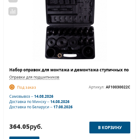
Оправки для подшипников
Артикул:
AF10030022C
Под заказ
Самовывоз –
14.08.2026
Доставка по Минску –
14.08.2026
Доставка по Беларуси –
17.08.2026
364.05
руб.