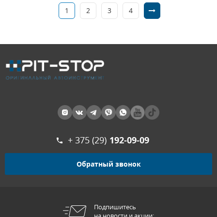
1
2
3
4
+ 375 (29)
192-09-09
Обратный звонок
Подпишитесь
на новости и акции: