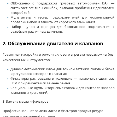
OBD-сканер с поддержкой грузовых автомобилей DAF —
считывает все типы ошибок, включая проблемы с двигателем
и коробкой.
Мультиметр
и тестер предохранителей для моментальной
проверки цепей и защиты от короткого замыкания.
Набор
щупов и щипцов для безопасного подключения к
разъёмам различных датчиков.
2. Обслуживание двигателя и клапанов
Грамотная настройка и ремонт силового агрегата невозможны без
качественных инструментов:
Динамометрический ключ для точной затяжки головки блока
и регулировки зазоров в клапанах.
Фиксаторы
распредвала и коленвала — исключают сдвиг фаз
ГРМ при ремонте или замене ремня.
Специальные
щупы и торцевые головки для контроля зазоров
клапанов и креплений.
3. Замена масла и фильтров
Профессиональная замена масла и фильтров продлит ресурс
двигателя и топливной системы: