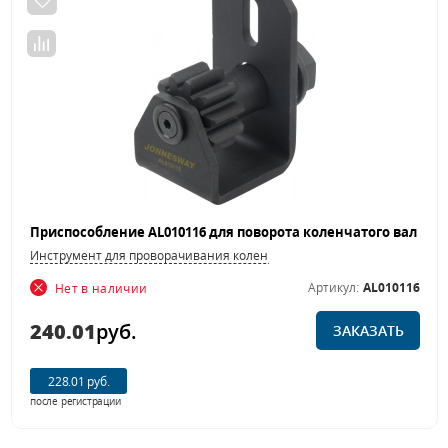
Инструмент для проворачивания коленвала
Артикул:
AL010116
Нет в наличии
240.01
руб.
ЗАКАЗАТЬ
228.01 руб.
после регистрации