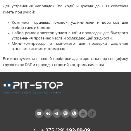
Для устранения неполадок “по ходу” и
доезда
до СТО советуем
иметь под рукой:
Комплект торцевых головок, удлинителей и воротков для
любых гаек и болтов.
Набор
ремкомплектов уплотнений и прокладок для быстрого
устранения протечек масла и охлаждающей жидкости.
Мини-компрессор
и манометр для проверки давления
в
пневмосистеме
и тормозах.
Все инструменты в нашей подборке адаптированы под специфику
грузовиков DAF и проходят строгий контроль качества.
+ 375 (29)
192-09-09