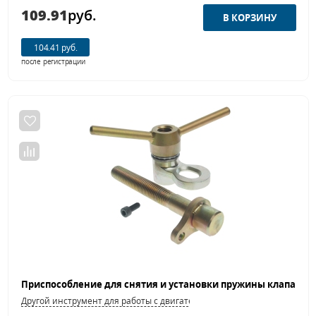
109.91
руб.
104.41 руб.
после регистрации
Другой инструмент для работы с двигателем