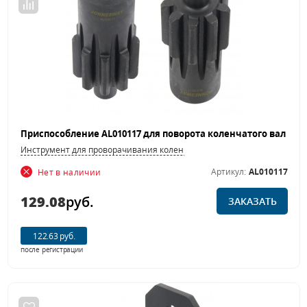
Инструмент для проворачивания коленвала
Артикул:
AL010117
Нет в наличии
129.08
руб.
ЗАКАЗАТЬ
122.63 руб.
после регистрации