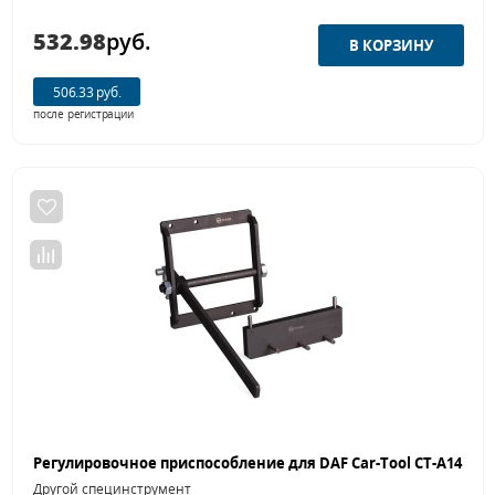
532.98
руб.
506.33 руб.
после регистрации
Другой специнструмент