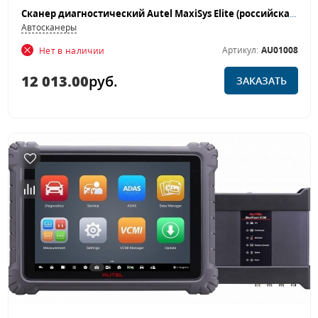
Сканер диагностический Autel MaxiSys Elite (российская версия)
Автосканеры
Артикул:
AU01008
Нет в наличии
12 013.00
руб.
ЗАКАЗАТЬ