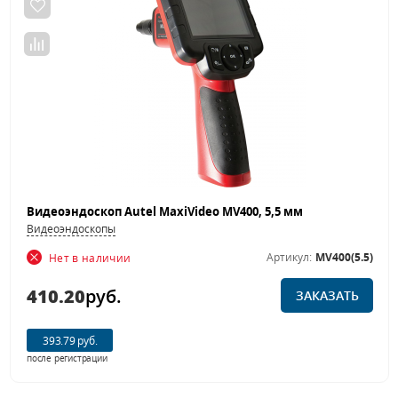
Видеоэндоскоп Autel MaxiVideo MV400, 5,5 мм
Видеоэндоскопы
Артикул:
MV400(5.5)
Нет в наличии
410.20
руб.
ЗАКАЗАТЬ
393.79 руб.
после регистрации