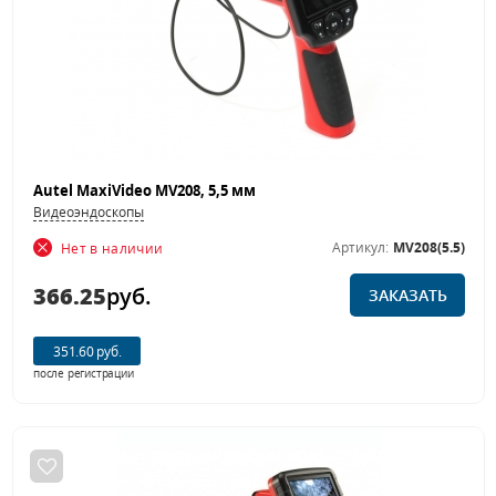
Autel MaxiVideo MV208, 5,5 мм
Видеоэндоскопы
Артикул:
MV208(5.5)
Нет в наличии
366.25
руб.
ЗАКАЗАТЬ
351.60 руб.
после регистрации