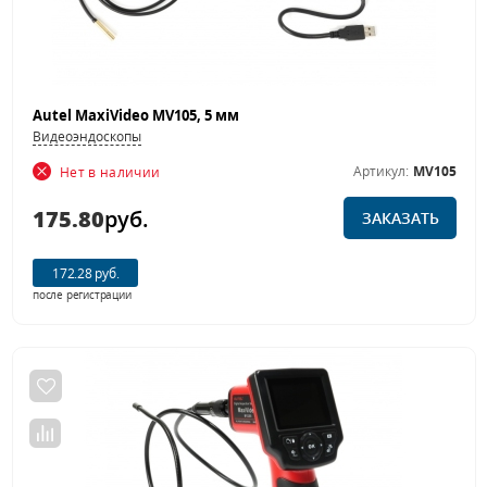
Autel MaxiVideo MV105, 5 мм
Видеоэндоскопы
Артикул:
MV105
Нет в наличии
175.80
руб.
ЗАКАЗАТЬ
172.28 руб.
после регистрации