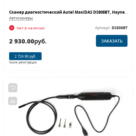
Сканер диагностический Autel MaxiDAS DS808BT, Haynes Tech Basic, российская версия
Автосканеры
Артикул:
DS808BT
Нет в наличии
2 930.00
руб.
ЗАКАЗАТЬ
2 724.90 руб.
после регистрации