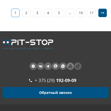
1
2
3
4
5
...
10
11
+ 375 (29)
192-09-09
Обратный звонок