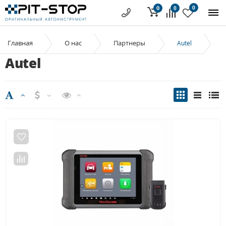
0
0
0
Главная
О нас
Партнеры
Autel
Autel