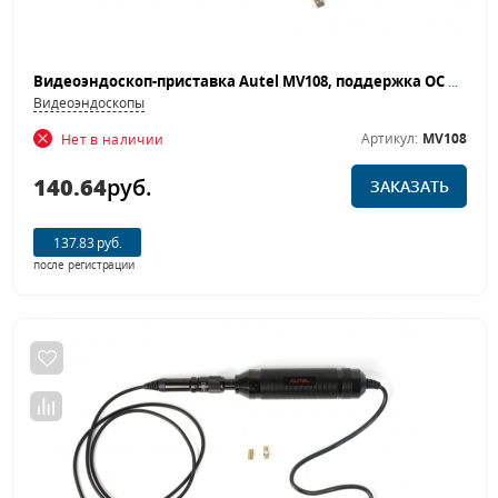
Видеоэндоскоп-приставка Autel MV108, поддержка ОС Android, Windows 8,5 мм.
Видеоэндоскопы
Артикул:
MV108
Нет в наличии
140.64
руб.
ЗАКАЗАТЬ
137.83 руб.
после регистрации