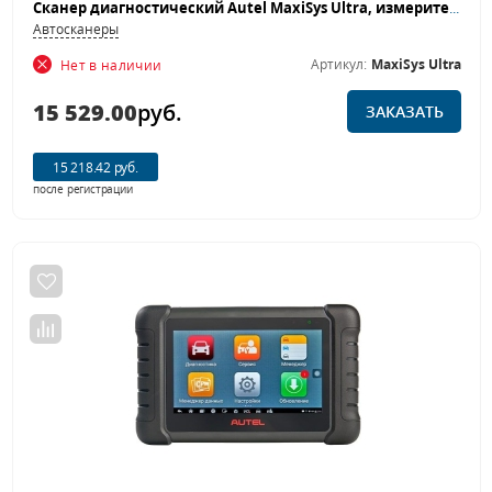
Сканер диагностический Autel MaxiSys Ultra, измерительный модуль, J2534, DoIP, D-PDU
Автосканеры
Артикул:
MaxiSys Ultra
Нет в наличии
15 529.00
руб.
ЗАКАЗАТЬ
15 218.42 руб.
после регистрации