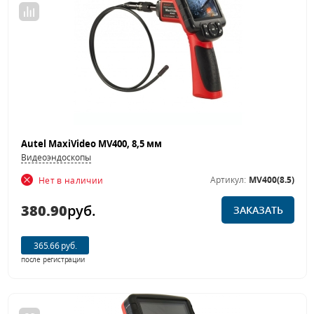
Autel MaxiVideo MV400, 8,5 мм
Видеоэндоскопы
Артикул:
MV400(8.5)
Нет в наличии
380.90
руб.
ЗАКАЗАТЬ
365.66 руб.
после регистрации