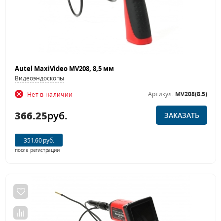
Autel MaxiVideo MV208, 8,5 мм
Видеоэндоскопы
Артикул:
MV208(8.5)
Нет в наличии
366.25
руб.
ЗАКАЗАТЬ
351.60 руб.
после регистрации