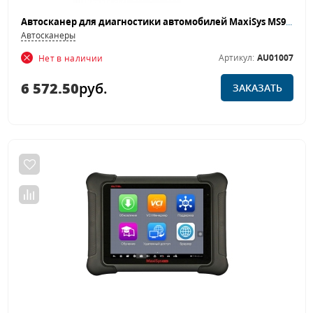
Автосканер для диагностики автомобилей MaxiSys MS906TS
Автосканеры
Артикул:
AU01007
Нет в наличии
6 572.50
руб.
ЗАКАЗАТЬ