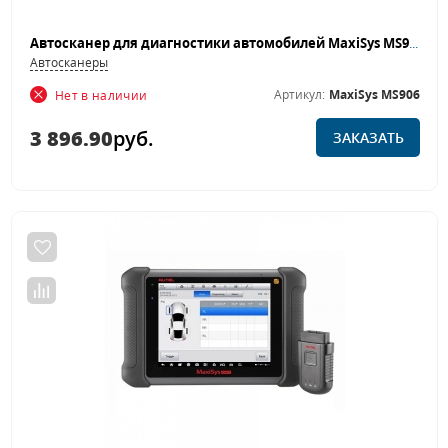
Автосканер для диагностики автомобилей MaxiSys MS906
Автосканеры
Артикул:
MaxiSys MS906
Нет в наличии
3 896.90
руб.
ЗАКАЗАТЬ