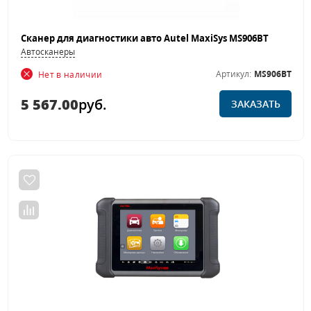
Сканер для диагностики авто Autel MaxiSys MS906BT
Автосканеры
Артикул:
MS906BT
Нет в наличии
5 567.00
руб.
ЗАКАЗАТЬ