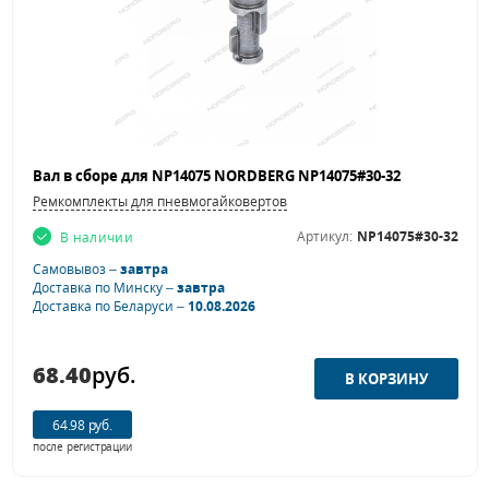
Вал в сборе для NP14075 NORDBERG NP14075#30-32
Ремкомплекты для пневмогайковертов
Артикул:
NP14075#30-32
В наличии
Самовывоз –
завтра
Доставка по Минску –
завтра
Доставка по Беларуси –
10.08.2026
68.40
руб.
64.98 руб.
после регистрации