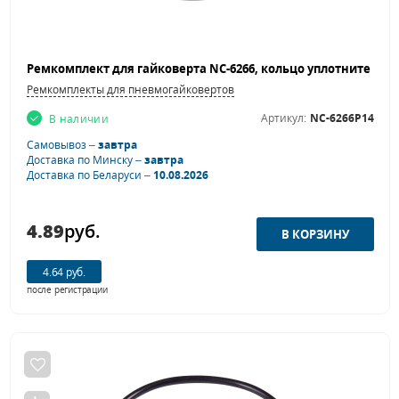
Ремкомплекты для пневмогайковертов
Артикул:
NC-6266P14
В наличии
Самовывоз –
завтра
Доставка по Минску –
завтра
Доставка по Беларуси –
10.08.2026
4.89
руб.
4.64 руб.
после регистрации