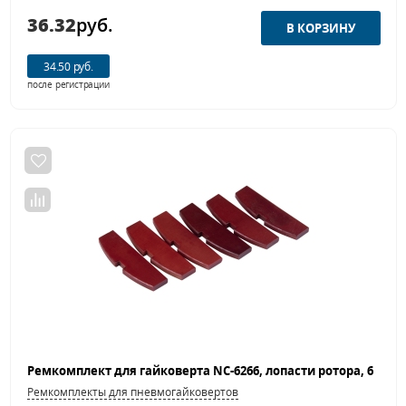
36.32
руб.
34.50 руб.
после регистрации
Ремкомплекты для пневмогайковертов