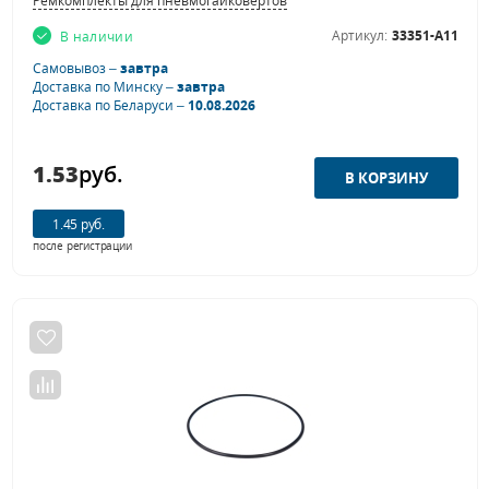
Ремкомплекты для пневмогайковертов
Артикул:
33351-A11
В наличии
Самовывоз –
завтра
Доставка по Минску –
завтра
Доставка по Беларуси –
10.08.2026
1.53
руб.
1.45 руб.
после регистрации