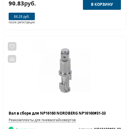
90.83
руб.
86.28 руб.
после регистрации
Вал в сборе для NP16160 NORDBERG NP16160#31-33
Ремкомплекты для пневмогайковертов