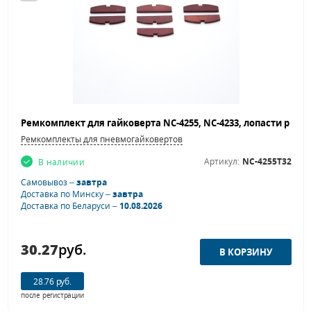
Ремкомплекты для пневмогайковертов
Артикул:
NC-4255T32
В наличии
Самовывоз –
завтра
Доставка по Минску –
завтра
Доставка по Беларуси –
10.08.2026
30.27
руб.
28.76 руб.
после регистрации