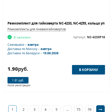
Ремкомплекты для пневмогайковертов
Артикул:
NC-4233P16
В наличии
Самовывоз –
завтра
Доставка по Минску –
завтра
Доставка по Беларуси –
10.08.2026
1.90
руб.
1.81 руб.
после регистрации
1
2
3
4
5
...
75
76