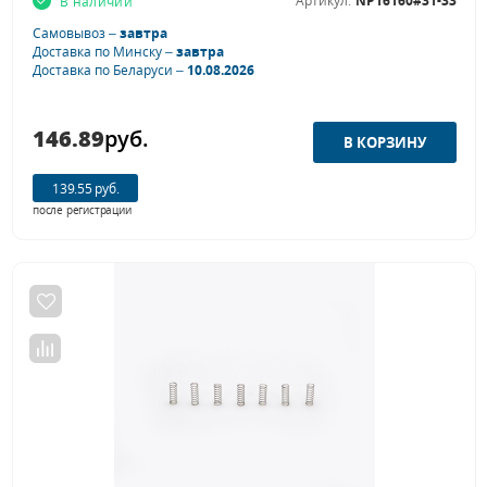
Артикул:
NP16160#31-33
В наличии
Самовывоз –
завтра
Доставка по Минску –
завтра
Доставка по Беларуси –
10.08.2026
146.89
руб.
139.55 руб.
после регистрации