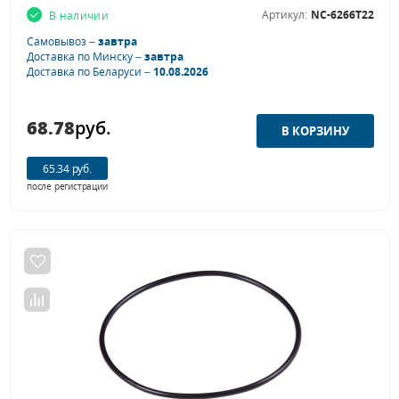
Артикул:
NC-6266T22
В наличии
Самовывоз –
завтра
Доставка по Минску –
завтра
Доставка по Беларуси –
10.08.2026
68.78
руб.
65.34 руб.
после регистрации