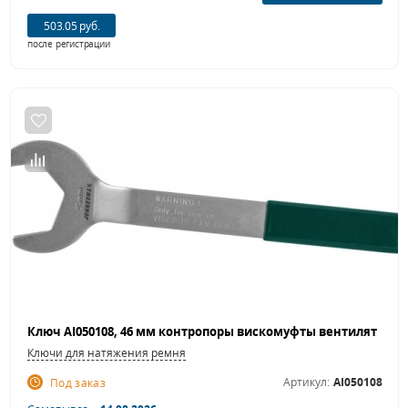
503.05 руб.
после регистрации
Ключи для натяжения ремня
Артикул:
AI050108
Под заказ