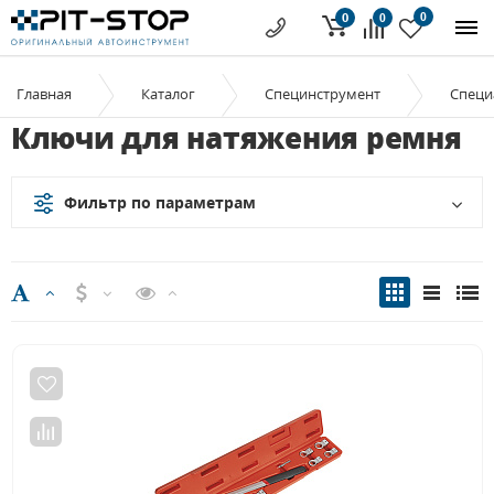
0
0
0
Главная
Каталог
Специнструмент
Специ
Ключи для натяжения ремня
Фильтр по параметрам