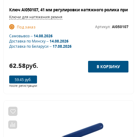
Ключи для натяжения ремня
Артикул:
AI050107
Под заказ
Самовывоз –
14.08.2026
Доставка по Минску –
14.08.2026
Доставка по Беларуси –
17.08.2026
62.58
руб.
59.45 руб.
после регистрации