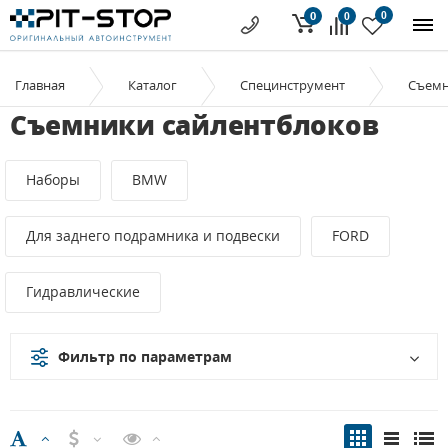
0
0
0
Главная
Каталог
Специнструмент
Съем
Съемники сайлентблоков
Наборы
BMW
Для заднего подрамника и подвески
FORD
Гидравлические
Фильтр по параметрам