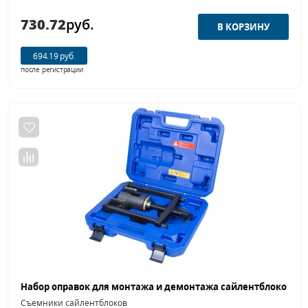
730.72
руб.
694.19 руб.
после регистрации
Съемники сайлентблоков