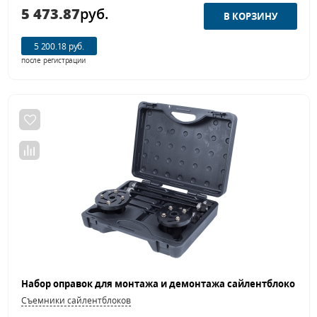
5 473.87
руб.
5 200.18 руб.
после регистрации
Съемники сайлентблоков