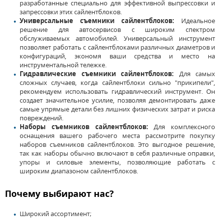
разработанные специально для эффективной выпрессовки и
запрессовки этих сайлентблоков.
Универсальные
съемники сайлентблоков:
Идеальное
решение для автосервисов с широким спектром
обслуживаемых автомобилей. Универсальный инструмент
позволяет работать с
сайлентблоками
различных диаметров и
конфигураций, экономя ваши средства и место на
инструментальной тележке.
Гидравлические
съемники сайлентблоков:
Для самых
сложных случаев, когда сайлентблоки сильно "прикипели",
рекомендуем использовать гидравлический инструмент. Он
создает значительное усилие, позволяя демонтировать даже
самые упрямые детали без лишних физических затрат и риска
повреждений.
Наборы съемников сайлентблоков:
Для комплексного
оснащения вашего рабочего места рассмотрите покупку
наборов съемников сайлентблоков. Это выгодное решение,
так как наборы обычно включают в себя различные оправки,
упоры и силовые элементы, позволяющие работать с
широким диапазоном сайлентблоков.
Почему выбирают нас?
Широкий
ассортимент;