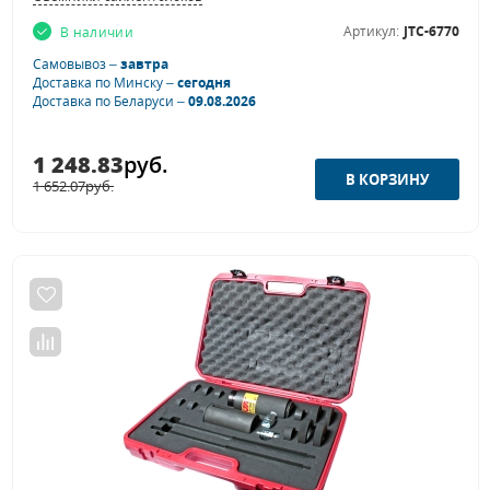
Артикул:
JTC-6770
В наличии
Самовывоз –
завтра
Доставка по Минску –
сегодня
Доставка по Беларуси –
09.08.2026
1 248.83
руб.
1 652.07
руб.