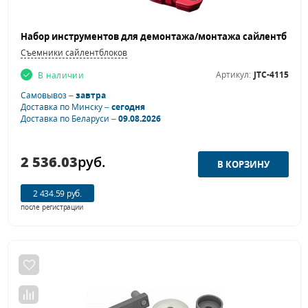
Съемники сайлентблоков
Артикул:
JTC-4115
В наличии
Самовывоз –
завтра
Доставка по Минску –
сегодня
Доставка по Беларуси –
09.08.2026
2 536.03
руб.
2 434.59 руб.
после регистрации