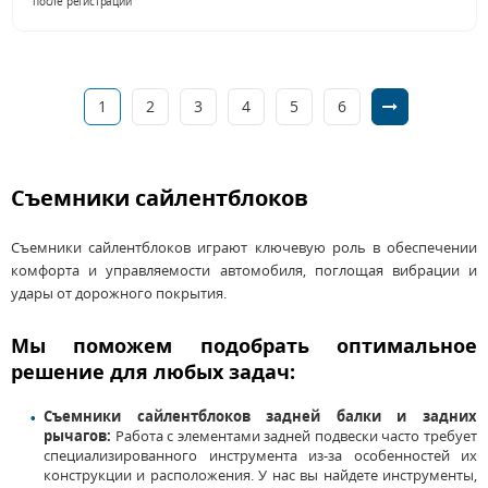
после регистрации
1
2
3
4
5
6
Съемники сайлентблоков
Съемники сайлентблоков играют ключевую роль в обеспечении
комфорта и управляемости автомобиля, поглощая вибрации и
удары от дорожного покрытия.
Мы поможем подобрать оптимальное
решение для любых задач:
Съемники сайлентблоков задней балки и задних
рычагов:
Работа с элементами задней подвески часто требует
специализированного инструмента из-за особенностей их
конструкции и расположения. У нас вы найдете инструменты,