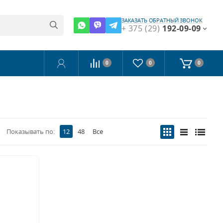
ЗАКАЗАТЬ ОБРАТНЫЙ ЗВОНОК
+ 375 (29)
192-09-09
0
0
0
Показывать по:
12
48
Все