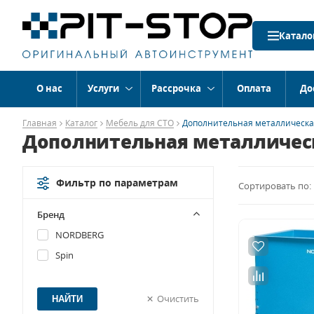
Катало
О нас
Услуги
Рассрочка
Оплата
До
Главная
Каталог
Мебель для СТО
Дополнительная металлическа
Дополнительная металличес
Фильтр по параметрам
Сортировать по:
Бренд
NORDBERG
Spin
Очистить