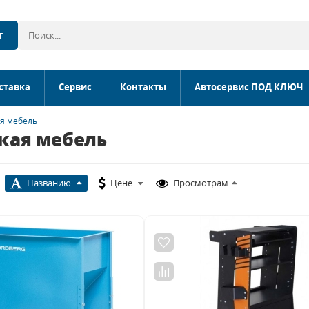
г
ставка
Сервис
Контакты
Автосервис ПОД КЛЮЧ
я мебель
кая мебель
Названию
Цене
Просмотрам