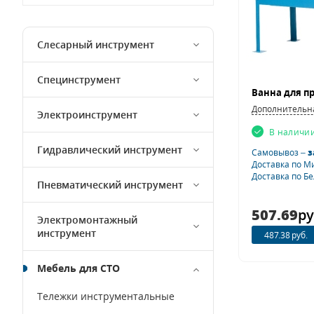
Слесарный инструмент
Специнструмент
Дополнительн
Электроинструмент
В наличи
Гидравлический инструмент
Самовывоз –
з
Доставка по М
Доставка по Б
Пневматический инструмент
507.69
ру
Электромонтажный
инструмент
487.38 руб.
Мебель для СТО
Тележки инструментальные