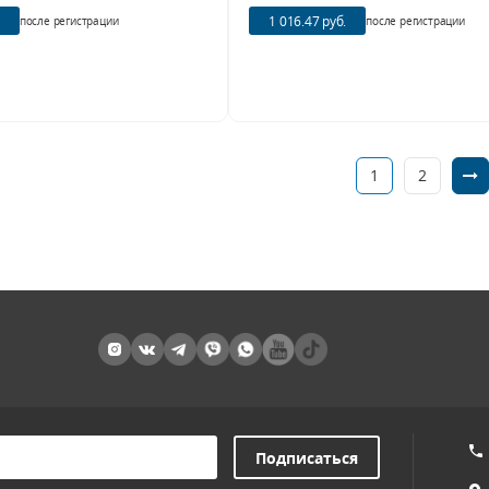
1 016.47 руб.
после регистрации
после регистрации
1
2