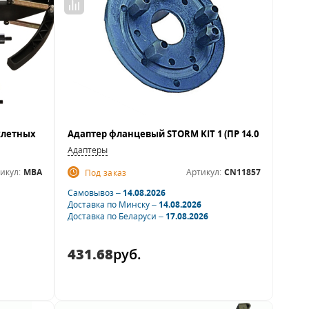
Адаптеры
икул:
MBA
Артикул:
CN11857
Под заказ
Самовывоз –
14.08.2026
Доставка по Минску –
14.08.2026
Доставка по Беларуси –
17.08.2026
431.68
руб.