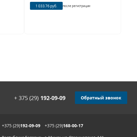
1 033.76 руб.
после регистрации
+ 375 (29)
192-09-09
Обратный звонок
+375 (29)
192-09-09
+375 (29)
168-00-17