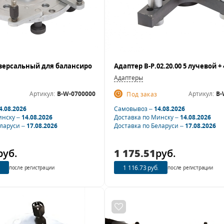
Адаптеры
Артикул:
B-W-0700000
Артикул:
B-
Под заказ
4.08.2026
Самовывоз –
14.08.2026
инску –
14.08.2026
Доставка по Минску –
14.08.2026
еларуси –
17.08.2026
Доставка по Беларуси –
17.08.2026
руб.
1 175.51
руб.
1 116.73 руб.
после регистрации
после регистрации