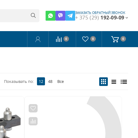
ЗАКАЗАТЬ ОБРАТНЫЙ ЗВОНОК
+ 375 (29)
192-09-09
0
0
0
Показывать по:
12
48
Все