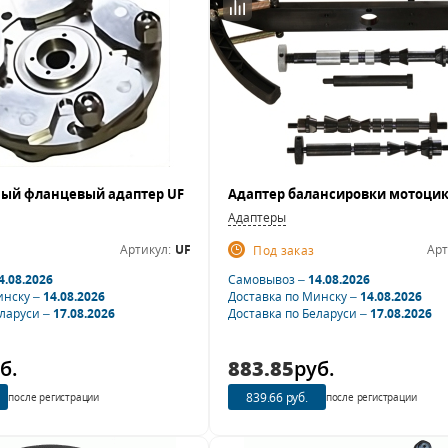
ый фланцевый адаптер UF
Адаптеры
Артикул:
UF
Арт
Под заказ
4.08.2026
Самовывоз –
14.08.2026
инску –
14.08.2026
Доставка по Минску –
14.08.2026
еларуси –
17.08.2026
Доставка по Беларуси –
17.08.2026
б.
883.85
руб.
839.66 руб.
после регистрации
после регистрации