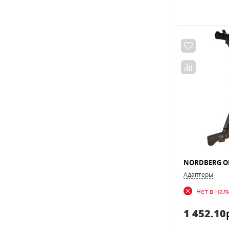
Адаптеры
Нет в на
1 452.10