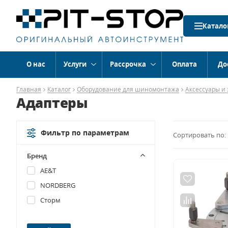
Катало
О нас
Услуги
Рассрочка
Оплата
До
Главная
Каталог
Оборудование для шиномонтажа
Аксессуары и
Адаптеры
Фильтр по параметрам
Сортировать по:
Бренд
AE&T
NORDBERG
Сторм