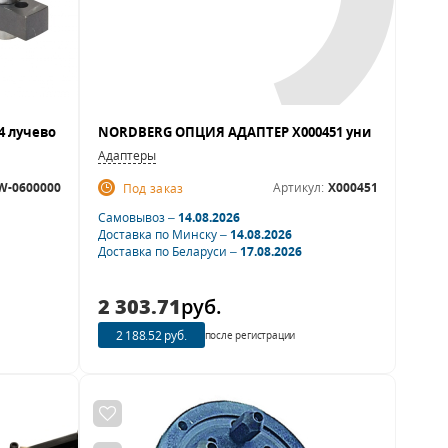
Адаптеры
W-0600000
Артикул:
X000451
Под заказ
Самовывоз –
14.08.2026
Доставка по Минску –
14.08.2026
Доставка по Беларуси –
17.08.2026
2 303.71
руб.
2 188.52 руб.
после регистрации