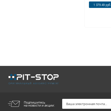
1 379.49 руб.
Подпишитесь
на новости и акции: