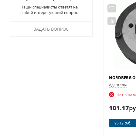
Наши специалисты ответят на
любой интересующий вопрос
ЗАДАТЬ ВОПРОС
Адаптеры
Нет в на
101.17
ру
96.12 руб.