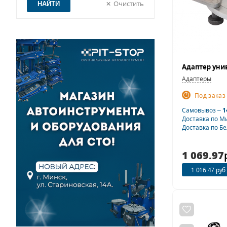
Очистить
Адаптеры
Под заказ
Самовывоз –
1
Доставка по М
Доставка по Б
1 069.97
1 016.47 руб.