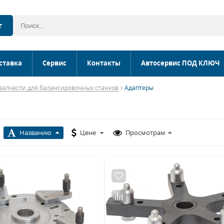
г
ставка
Сервис
Контакты
Автосервис ПОД КЛЮЧ
 запчасти для балансировочных станков
Адаптеры
Названию
Цене
Просмотрам