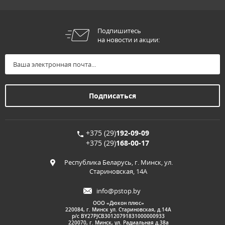
Подпишитесь
на новости и акции:
+375 (29)
192-09-09
+375 (29)
168-00-17
Республика Беларусь, г. Минск, ул.
Стариновская, 14А
info@pstop.by
ООО «Дюкон плюс»
220084, г. Минск ул. Стариновская, д.14А
р/с BY27PJCB30120791831000000933
220070, г. Минск, ул. Радиальная д.38а