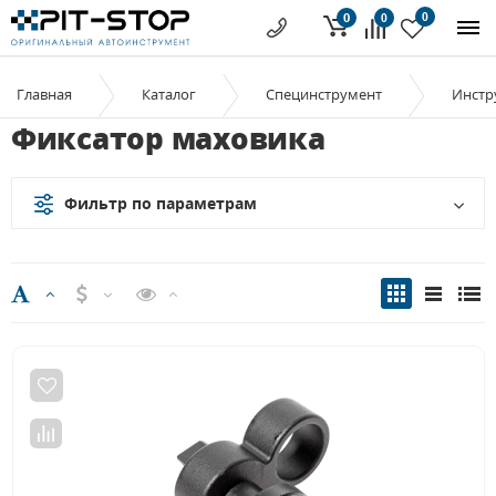
0
0
0
Главная
Каталог
Специнструмент
Инстр
Фиксатор маховика
Фильтр по параметрам