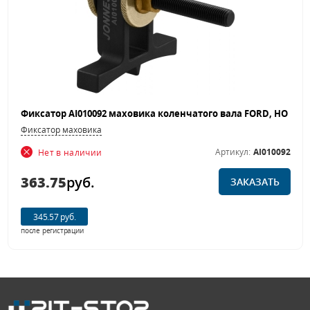
Фиксатор маховика
Артикул:
AI010092
Нет в наличии
363.75
руб.
ЗАКАЗАТЬ
345.57 руб.
после регистрации