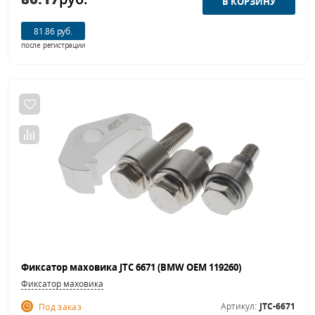
81.86 руб.
после регистрации
Фиксатор маховика JTC 6671 (BMW OEM 119260)
Фиксатор маховика
Артикул:
JTC-6671
Под заказ