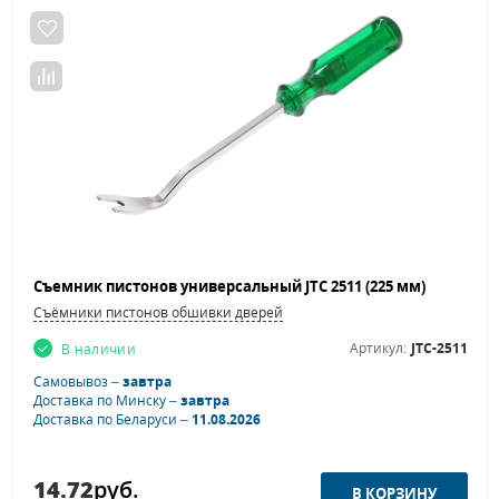
Съемник пистонов универсальный JTC 2511 (225 мм)
Съёмники пистонов обшивки дверей
Артикул:
JTC-2511
В наличии
Самовывоз –
завтра
Доставка по Минску –
завтра
Доставка по Беларуси –
11.08.2026
14.72
руб.