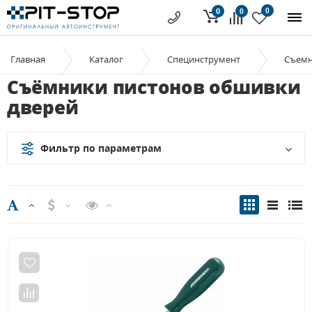
0
0
0
Главная
Каталог
Специнструмент
Съем
Съёмники пистонов обшивки
дверей
Фильтр по параметрам