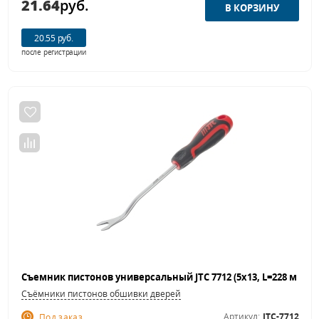
21.64
руб.
20.55 руб.
после регистрации
Съёмники пистонов обшивки дверей
Артикул:
JTC-7712
Под заказ