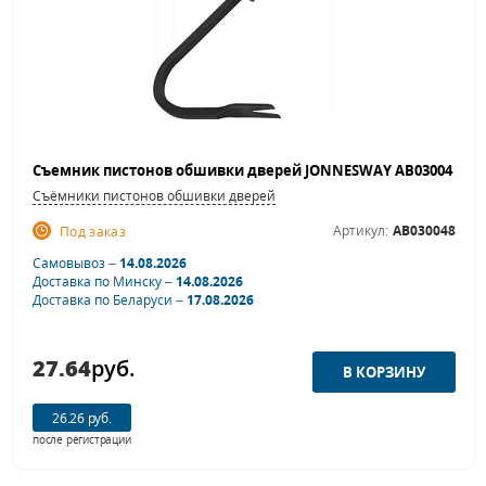
Съёмники пистонов обшивки дверей
Артикул:
AB030048
Под заказ
Самовывоз –
14.08.2026
Доставка по Минску –
14.08.2026
Доставка по Беларуси –
17.08.2026
27.64
руб.
26.26 руб.
после регистрации