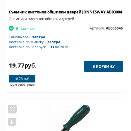
Съёмники пистонов обшивки дверей
Артикул:
AB030046
В наличии
Самовывоз –
завтра
Доставка по Минску –
завтра
Доставка по Беларуси –
11.08.2026
19.77
руб.
18.78 руб.
после регистрации