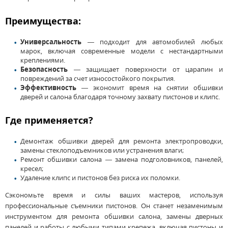
Преимущества:
Универсальность
— подходит для автомобилей любых
марок, включая современные модели с нестандартными
креплениями.
Безопасность
— защищает поверхности от царапин и
повреждений за счет износостойкого покрытия.
Эффективность
— экономит время на снятии обшивки
дверей и салона благодаря точному захвату пистонов и клипс.
Где применяется?
Демонтаж обшивки дверей для ремонта электропроводки,
замены стеклоподъемников или устранения влаги;
Ремонт обшивки салона — замена подголовников, панелей,
кресел;
Удаление клипс и пистонов без риска их поломки.
Сэкономьте время и силы ваших мастеров, используя
профессиональные съемники пистонов. Он станет незаменимым
инструментом для ремонта обшивки салона, замены дверных
панелей и работы с любыми типами крепежа, включая пистоны и