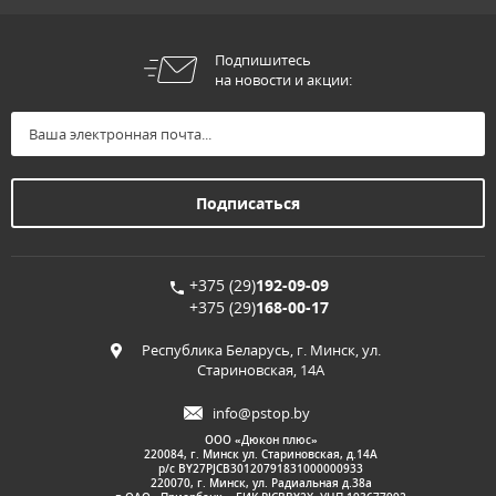
Подпишитесь
на новости и акции:
+375 (29)
192-09-09
+375 (29)
168-00-17
Республика Беларусь, г. Минск, ул.
Стариновская, 14А
info@pstop.by
ООО «Дюкон плюс»
220084, г. Минск ул. Стариновская, д.14А
р/с BY27PJCB30120791831000000933
220070, г. Минск, ул. Радиальная д.38а