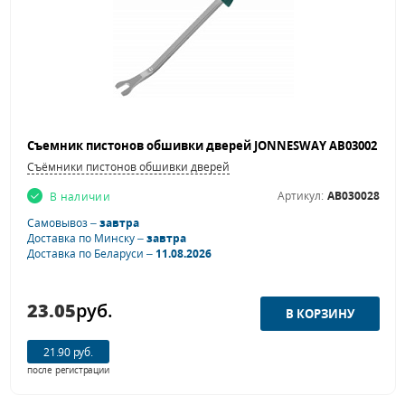
Съёмники пистонов обшивки дверей
Артикул:
AB030028
В наличии
Самовывоз –
завтра
Доставка по Минску –
завтра
Доставка по Беларуси –
11.08.2026
23.05
руб.
21.90 руб.
после регистрации