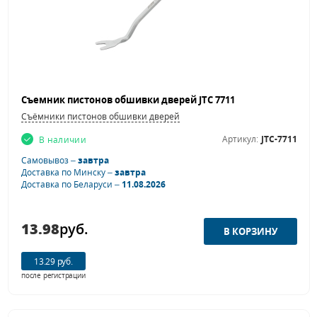
Съемник пистонов обшивки дверей JTC 7711
Съёмники пистонов обшивки дверей
Артикул:
JTC-7711
В наличии
Самовывоз –
завтра
Доставка по Минску –
завтра
Доставка по Беларуси –
11.08.2026
13.98
руб.
13.29 руб.
после регистрации