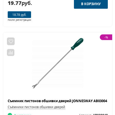
19.77
руб.
18.78 руб.
после регистрации
-%
Съёмники пистонов обшивки дверей