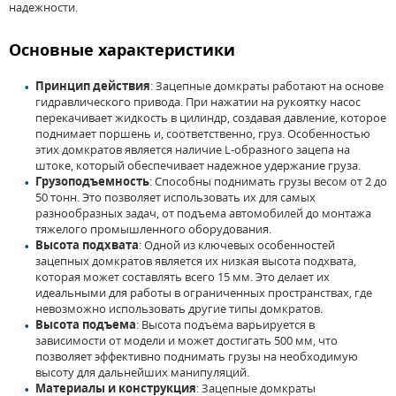
надежности.
Основные характеристики
Принцип действия
: Зацепные домкраты работают на основе
гидравлического привода. При нажатии на рукоятку насос
перекачивает жидкость в цилиндр, создавая давление, которое
поднимает поршень и, соответственно, груз. Особенностью
этих домкратов является наличие L-образного зацепа на
штоке, который обеспечивает надежное удержание груза.
Грузоподъемность
: Способны поднимать грузы весом от 2 до
50 тонн. Это позволяет использовать их для самых
разнообразных задач, от подъема автомобилей до монтажа
тяжелого промышленного оборудования.
Высота подхвата
: Одной из ключевых особенностей
зацепных домкратов является их низкая высота подхвата,
которая может составлять всего 15 мм. Это делает их
идеальными для работы в ограниченных пространствах, где
невозможно использовать другие типы домкратов.
Высота подъема
: Высота подъема варьируется в
зависимости от модели и может достигать 500 мм, что
позволяет эффективно поднимать грузы на необходимую
высоту для дальнейших манипуляций.
Материалы и конструкция
: Зацепные домкраты