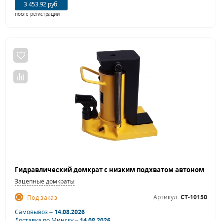
3 453.92 руб.
после регистрации
Зацепные домкраты
Артикул:
CT-10150
Под заказ
Самовывоз –
14.08.2026
Доставка по Минску –
14.08.2026