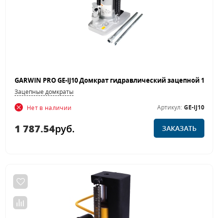
Зацепные домкраты
Артикул:
GE-IJ10
Нет в наличии
1 787.54
руб.
ЗАКАЗАТЬ