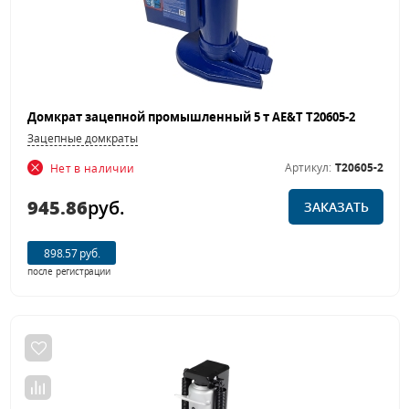
Домкрат зацепной промышленный 5 т AE&T T20605-2
Зацепные домкраты
Артикул:
T20605-2
Нет в наличии
945.86
руб.
ЗАКАЗАТЬ
898.57 руб.
после регистрации