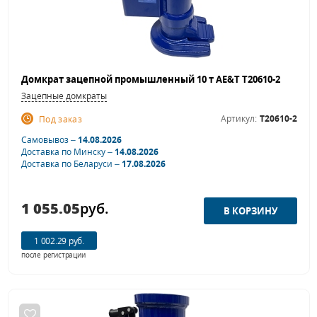
Домкрат зацепной промышленный 10 т AE&T T20610-2
Зацепные домкраты
Артикул:
T20610-2
Под заказ
Самовывоз –
14.08.2026
Доставка по Минску –
14.08.2026
Доставка по Беларуси –
17.08.2026
1 055.05
руб.
1 002.29 руб.
после регистрации