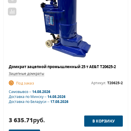
Домкрат зацепной промышленный 25 т AE&T T20625-2
Зацепные домкраты
Артикул:
T20625-2
Под заказ
Самовывоз –
14.08.2026
Доставка по Минску –
14.08.2026
Доставка по Беларуси –
17.08.2026
3 635.71
руб.