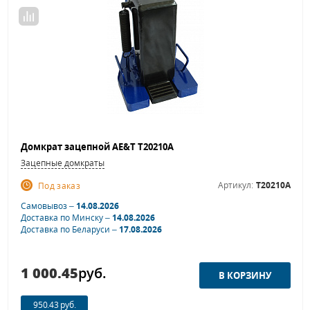
Домкрат зацепной AE&T T20210A
Зацепные домкраты
Артикул:
T20210A
Под заказ
Самовывоз –
14.08.2026
Доставка по Минску –
14.08.2026
Доставка по Беларуси –
17.08.2026
1 000.45
руб.
950.43 руб.