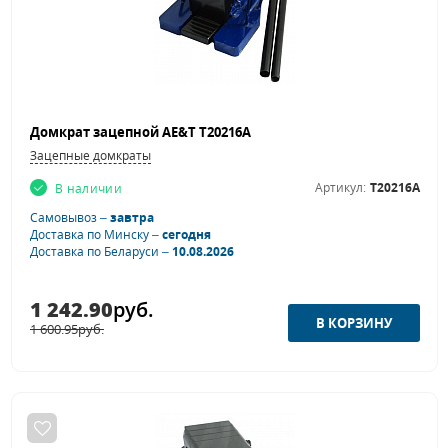
Домкрат зацепной AE&T T20216A
Зацепные домкраты
Артикул:
T20216A
В наличии
Самовывоз –
завтра
Доставка по Минску –
сегодня
Доставка по Беларуси –
10.08.2026
1 242.90
руб.
1 600.95
руб.