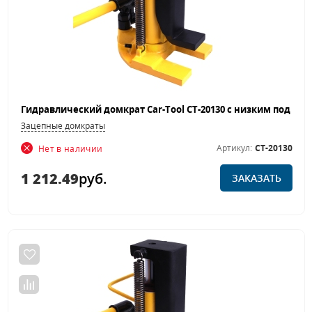
Зацепные домкраты
Артикул:
CT-20130
Нет в наличии
1 212.49
руб.
ЗАКАЗАТЬ