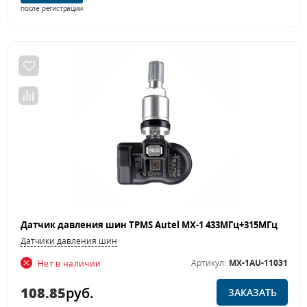
после регистрации
Датчик давления шин TPMS Autel MX-1 433МГц+315МГц
Датчики давления шин
Артикул:
MX-1AU-11031
Нет в наличии
108.85
руб.
ЗАКАЗАТЬ