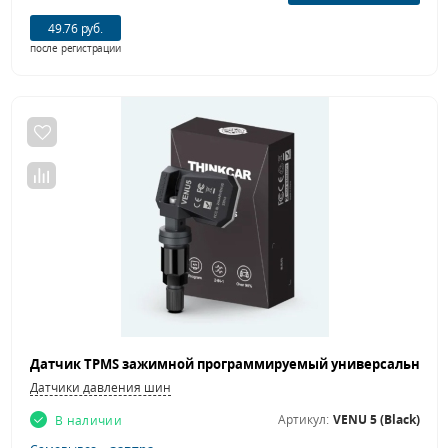
49.76 руб.
после регистрации
Датчики давления шин
Артикул:
VENU 5 (Black)
В наличии