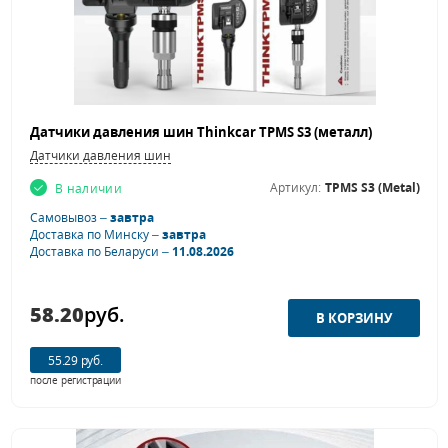
Датчики давления шин Thinkcar TPMS S3 (металл)
Датчики давления шин
Артикул:
TPMS S3 (Metal)
В наличии
Самовывоз –
завтра
Доставка по Минску –
завтра
Доставка по Беларуси –
11.08.2026
58.20
руб.
55.29 руб.
после регистрации