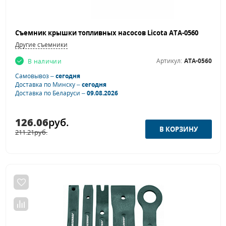
Съемник крышки топливных насосов Licota ATA-0560
Другие съемники
Артикул:
ATA-0560
В наличии
Самовывоз –
сегодня
Доставка по Минску –
сегодня
Доставка по Беларуси –
09.08.2026
126.06
руб.
211.21
руб.