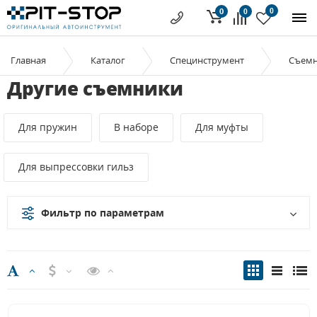
0
0
0
Главная
Каталог
Специнструмент
Съем
Другие съемники
Для пружин
В наборе
Для муфты
Для выпрессовки гильз
Фильтр по параметрам