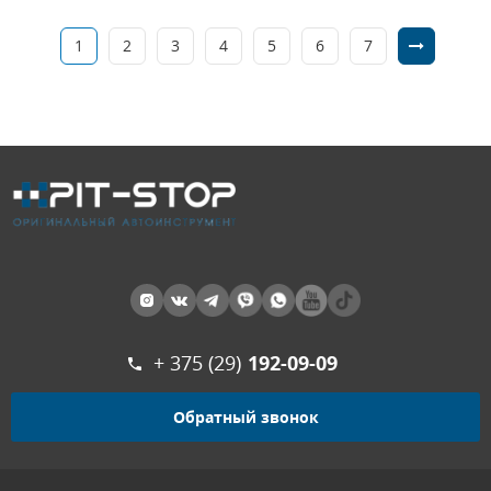
1
2
3
4
5
6
7
+ 375 (29)
192-09-09
Обратный звонок