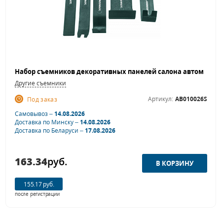
Другие съемники
Артикул:
AB010026S
Под заказ
Самовывоз –
14.08.2026
Доставка по Минску –
14.08.2026
Доставка по Беларуси –
17.08.2026
163.34
руб.
155.17 руб.
после регистрации