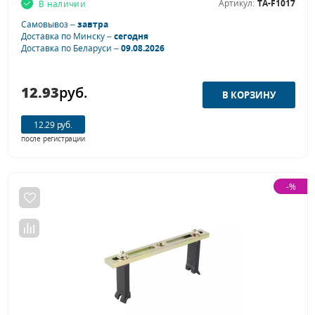
Артикул:
TA-F1017
В наличии
Самовывоз –
завтра
Доставка по Минску –
сегодня
Доставка по Беларуси –
09.08.2026
12.93
руб.
12.29 руб.
после регистрации
-%