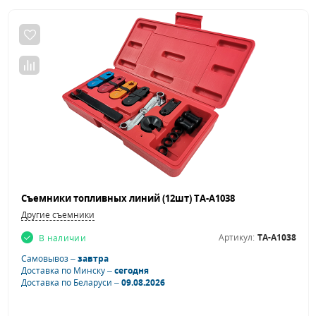
Съемники топливных линий (12шт) TA-A1038
Другие съемники
Артикул:
TA-A1038
В наличии
Самовывоз –
завтра
Доставка по Минску –
сегодня
Доставка по Беларуси –
09.08.2026