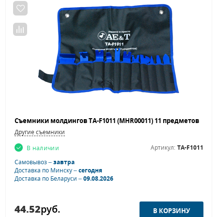
Съемники молдингов TA-F1011 (MHR00011) 11 предметов
Другие съемники
Артикул:
TA-F1011
В наличии
Самовывоз –
завтра
Доставка по Минску –
сегодня
Доставка по Беларуси –
09.08.2026
44.52
руб.