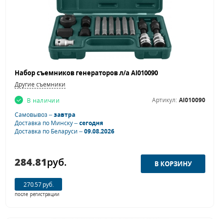
Набор съемников генераторов л/а AI010090
Другие съемники
Артикул:
AI010090
В наличии
Самовывоз –
завтра
Доставка по Минску –
сегодня
Доставка по Беларуси –
09.08.2026
284.81
руб.
270.57 руб.
после регистрации