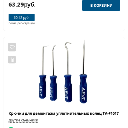
63.29
руб.
60.12 руб.
после регистрации
Другие съемники