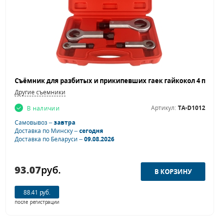
Другие съемники
Артикул:
TA-D1012
В наличии
Самовывоз –
завтра
Доставка по Минску –
сегодня
Доставка по Беларуси –
09.08.2026
93.07
руб.
88.41 руб.
после регистрации