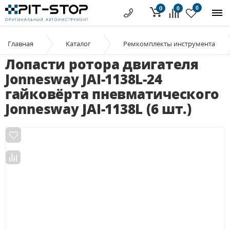
0
0
0
Главная
Каталог
Ремкомплекты инструмента
Лопасти ротора двигателя
Jonnesway JAI-1138L-24
гайковёрта пневматического
Jonnesway JAI-1138L (6 шт.)