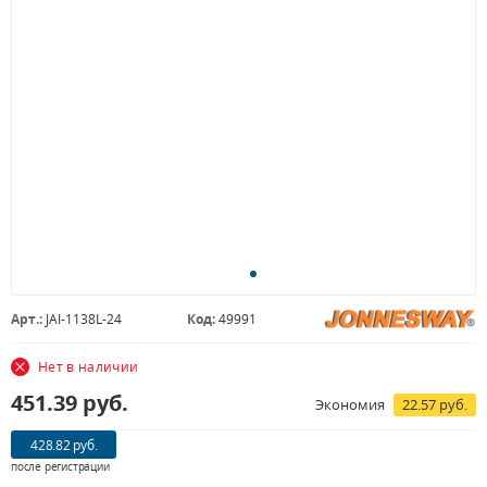
Арт.:
JAI-1138L-24
Код:
49991
Нет в наличии
451.39
руб.
Экономия
22.57 руб.
428.82 руб.
после регистрации