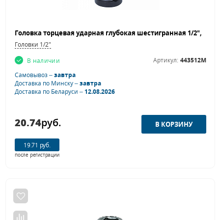
Головки 1/2"
Артикул:
443512M
В наличии
Самовывоз –
завтра
Доставка по Минску –
завтра
Доставка по Беларуси –
12.08.2026
20.74
руб.
19.71 руб.
после регистрации