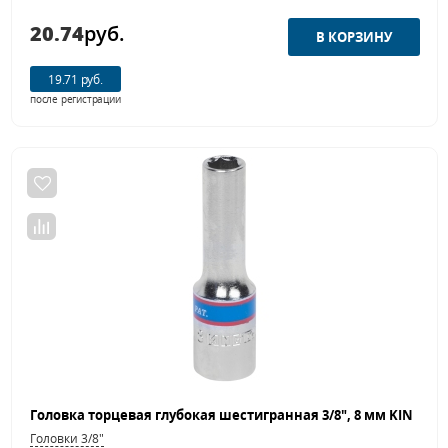
20.74
руб.
19.71 руб.
после регистрации
Головки 3/8"