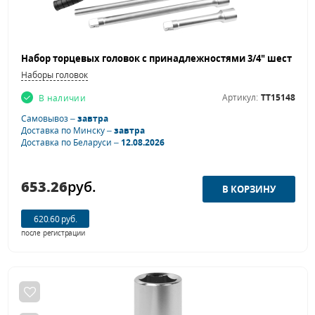
Наборы головок
Артикул:
TT15148
В наличии
Самовывоз –
завтра
Доставка по Минску –
завтра
Доставка по Беларуси –
12.08.2026
653.26
руб.
620.60 руб.
после регистрации