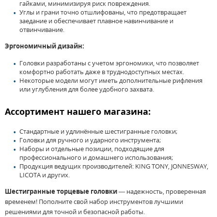
гайками, минимизируя риск повреждения.
Углы и грани точно отшлифованы, что предотвращает
заедание и обеспечивает плавное навинчивание и
отвинчивание.
Эргономичный дизайн:
Головки разработаны с учетом эргономики, что позволяет
комфортно работать даже в труднодоступных местах.
Некоторые модели могут иметь дополнительные рифления
или углубления для более удобного захвата.
Ассортимент нашего магазина:
Стандартные и удлинённые шестигранные головки;
Головки для ручного и ударного инструмента;
Наборы и отдельные позиции, подходящие для
профессионального и домашнего использования;
Продукция ведущих производителей: KING TONY, JONNESWAY,
LICOTA и других.
Шестигранные торцевые головки
— надежность, проверенная
временем! Пополните свой набор инструментов лучшими
решениями для точной и безопасной работы.