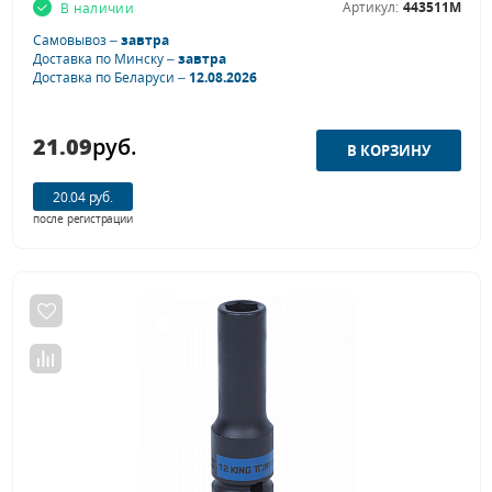
Артикул:
443511M
В наличии
Самовывоз –
завтра
Доставка по Минску –
завтра
Доставка по Беларуси –
12.08.2026
21.09
руб.
20.04 руб.
после регистрации