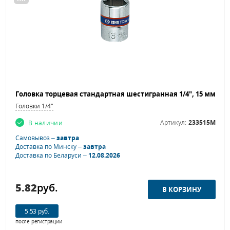
Головки 1/4"
Артикул:
233515M
В наличии
Самовывоз –
завтра
Доставка по Минску –
завтра
Доставка по Беларуси –
12.08.2026
5.82
руб.
5.53 руб.
после регистрации