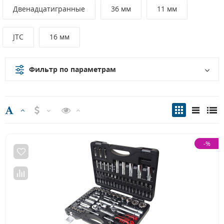
Двенадцатигранные
36 мм
11 мм
JTC
16 мм
Фильтр по параметрам
-%