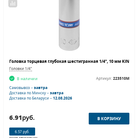
Головки 1/4"
Артикул:
223510M
В наличии
Самовывоз –
завтра
Доставка по Минску –
завтра
Доставка по Беларуси –
12.08.2026
6.91
руб.
6.57 руб.
после регистрации