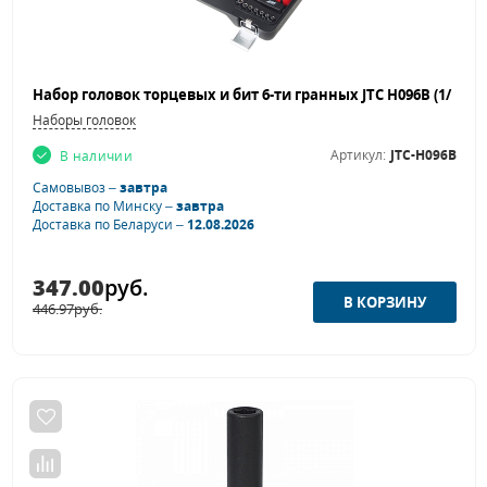
Наборы головок
Артикул:
JTC-H096B
В наличии
Самовывоз –
завтра
Доставка по Минску –
завтра
Доставка по Беларуси –
12.08.2026
347.00
руб.
446.97
руб.