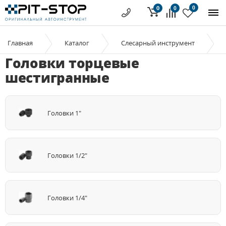
0
0
0
Главная
Каталог
Слесарный инструмент
Головки торцевые
шестигранные
Головки 1"
Головки 1/2"
Головки 1/4"