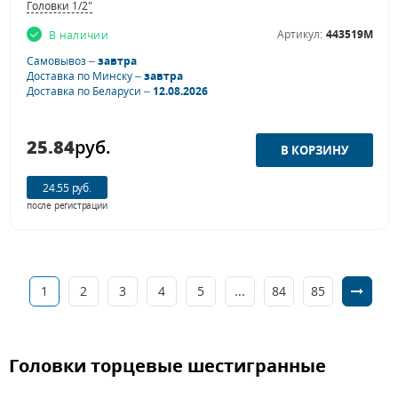
Головки 1/2"
Артикул:
443519M
В наличии
Самовывоз –
завтра
Доставка по Минску –
завтра
Доставка по Беларуси –
12.08.2026
25.84
руб.
24.55 руб.
после регистрации
1
2
3
4
5
...
84
85
Головки торцевые шестигранные