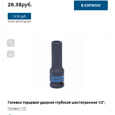
20.38
руб.
19.36 руб.
после регистрации
Головки 1/2"