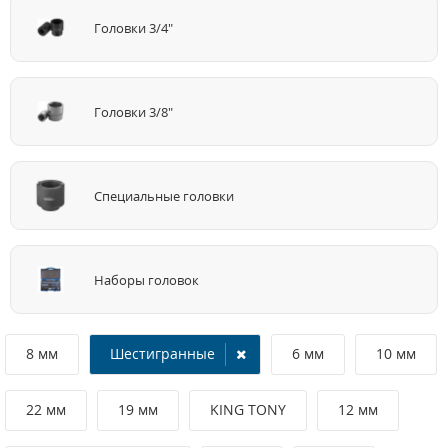
Головки 3/4"
Головки 3/8"
Специальные головки
Наборы головок
8 мм
Шестигранные
6 мм
10 мм
22 мм
19 мм
KING TONY
12 мм