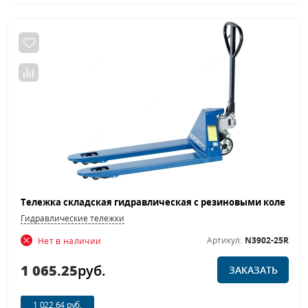
Гидравлические тележки
Артикул:
N3902-25R
Нет в наличии
1 065.25
руб.
ЗАКАЗАТЬ
1 022.64 руб.