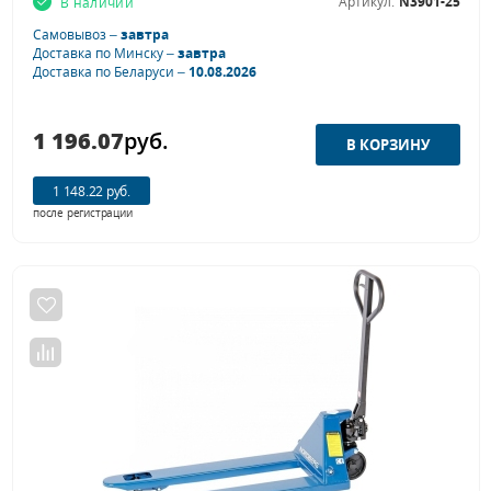
Артикул:
N3901-25
В наличии
Самовывоз –
завтра
Доставка по Минску –
завтра
Доставка по Беларуси –
10.08.2026
1 196.07
руб.
1 148.22 руб.
после регистрации