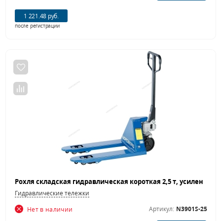
1 221.48 руб.
после регистрации
Гидравлические тележки
Артикул:
N3901S-25
Нет в наличии