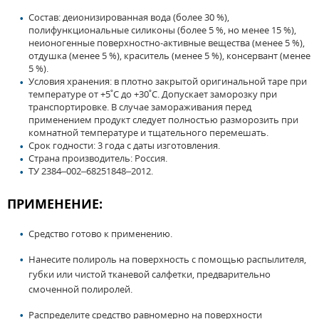
Состав: деионизированная вода (более 30 %),
полифункциональные силиконы (более 5 %, но менее 15 %),
неионогенные поверхностно-активные вещества (менее 5 %),
отдушка (менее 5 %), краситель (менее 5 %), консервант (менее
5 %).
Условия хранения: в плотно закрытой оригинальной таре при
температуре от +5˚С до +30˚С. Допускает заморозку при
транспортировке. В случае замораживания перед
применением продукт следует полностью разморозить при
комнатной температуре и тщательного перемешать.
Срок годности: 3 года с даты изготовления.
Страна производитель: Россия.
ТУ 2384–002–68251848–2012.
ПРИМЕНЕНИЕ:
Средство готово к применению.
Нанесите полироль на поверхность с помощью распылителя,
губки или чистой тканевой салфетки, предварительно
смоченной полиролей.
Распределите средство равномерно на поверхности