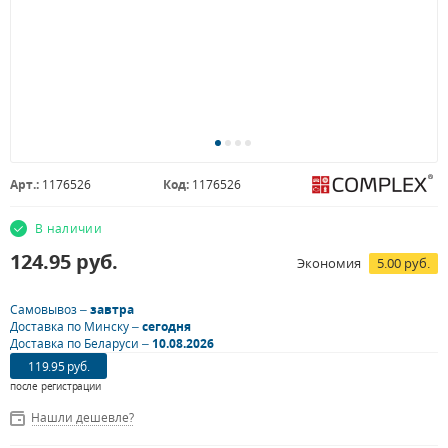
Арт.:
1176526
Код:
1176526
В наличии
124.95
руб.
Экономия
5.00 руб.
Самовывоз –
завтра
Доставка по Минску –
сегодня
Доставка по Беларуси –
10.08.2026
119.95 руб.
после регистрации
Нашли дешевле?