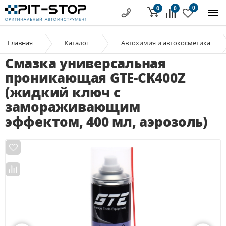
0
0
0
Главная
Каталог
Автохимия и автокосметика
Смазка универсальная
проникающая GTE-CK400Z
(жидкий ключ с
замораживающим
эффектом, 400 мл, аэрозоль)