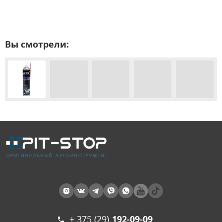
Вы смотрели:
+ 375 (29)
192-09-09