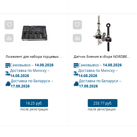
Ложемент для набора торцевых головок 9-2548CR, PVC KING TONY 84740120B
Датчик биения в сборе NORDBERG TB-P-0210000
Самовывоз –
14.08.2026
Самовывоз –
14.08.2026
Доставка по Минску –
Доставка по Минску –
14.08.2026
14.08.2026
Доставка по Беларуси –
Доставка по Беларуси –
17.08.2026
17.08.2026
16.25 руб.
253.77 руб.
после регистрации
после регистрации