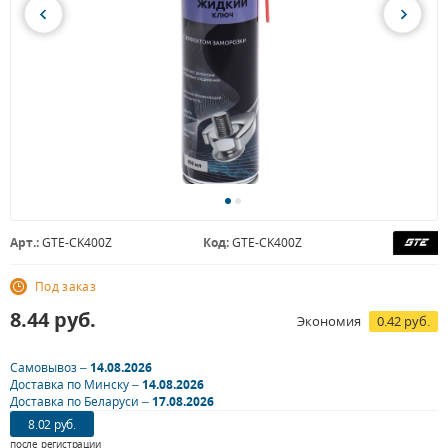
Арт.:
GTE-CK400Z
Код:
GTE-CK400Z
Под заказ
8.44
руб.
Экономия
0.42 руб.
Самовывоз –
14.08.2026
Доставка по Минску –
14.08.2026
Доставка по Беларуси –
17.08.2026
8.02 руб.
после регистрации