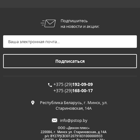
Подпишитесь
на новости и акции:
+375 (29)
192-09-09
+375 (29)
168-00-17
Республика Беларусь, г. Минск, ул.
Стариновская, 14А
info@pstop.by
ООО «Дюкон плюс»
220084, г. Минск ул. Стариновская, д.14А
р/с BY27PJCB30120791831000000933