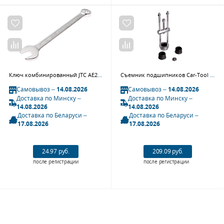
Ключ комбинированный JTC AE2422 (22х22 мм, L=265 мм)
Съемник подшипников Car-Tool CT-K307
Самовывоз –
14.08.2026
Самовывоз –
14.08.2026
Доставка по Минску –
Доставка по Минску –
14.08.2026
14.08.2026
Доставка по Беларуси –
Доставка по Беларуси –
17.08.2026
17.08.2026
24.97 руб.
209.09 руб.
после регистрации
после регистрации