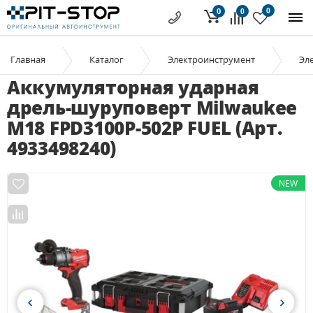
0
0
0
Главная
Каталог
Электроинструмент
Эл
Аккумуляторная ударная
дрель-шуруповерт Milwaukee
M18 FPD3100P-502P FUEL (Арт.
4933498240)
NEW