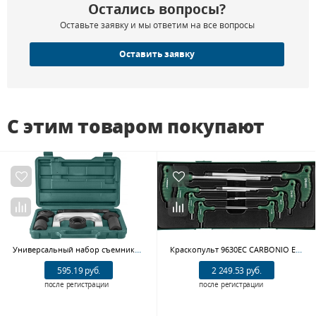
Остались вопросы?
Оставьте заявку и мы ответим на все вопросы
Оставить заявку
С этим товаром покупают
Универсальный набор съемников для ходовой части автомобиля JONNESWAY AN010145, 4 в 1
Краскопульт 9630EC CARBONIO EVO HALO/HTE CLEAR, верхний бачок, пластик
595.19 руб.
2 249.53 руб.
после регистрации
после регистрации