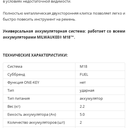
в условиях недостаточной видимости.
Полностью металлическая двухсторонняя клипса позволяет легко и
быстро повесить инструмент на ремень.
Универсальная аккумуляторная система: работает со всеми
аккумуляторами MILWAUKEE® M18™.
ТЕХНИЧЕСКИЕ ХАРАКТЕРИСТИКИ:
Система
M18
Суббренд
FUEL
Функция ONE-KEY
нет
Тип
ударная
Тип питания
аккумулятор
Вес (кг)
2.2
Емкость аккумулятора (Ач)
5.0
Количество аккумуляторов (шт)
2