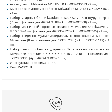
Аккумулятор Milwaukee M18 B5 5.0 Ач 4932430483 - 2 шт;
Быстрое зарядное устройство Milwaukee M12-18 FC 4932451079
- 1 шт;
Набор ударных бит Milwaukee SHOСKWAVE для шуруповерта
(75 шт.) (замена для 4932471588) (Арт. 4932492008) - 1 шт;
Набор магнитный торцевых насадок Milwaukee Shockwave (7,
8, 10, 13) (4 шт) (замена для 4932352822) (Арт. 4932492445) - 1 шт;
Набор cверл по мультиматериалам с хвостовиком 1/4'' Hex
Milwaukee (8 шт) (замена для 4932352335) (Арт. 4932471112) - 1
шт;
Набор сверл по бетону ударных с 3-х гранным хвостовиком
Milwaukee Premium 4 / 5 / 6 / 8 / 10 / 12 (8 шт) (замена для
4932352336) (Арт. 4932471192) - 1 шт;
Инструкция по эксплуатации;
Кейс PACKOUT.