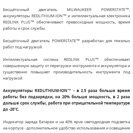
Бесщёточный двигатель MILWAUKEE® POWERSTATE™,
аккумуляторы REDLITHIUM-ION™ и интеллектуальная электроника
REDLINK PLUS™ обеспечивают превосходные мощность, время
работы и срок службы.
Бесщёточный двигатель POWERSTATE™ разработан для тяжелых
работ под нагрузкой.
Интеллектуальная система REDLINK PLUS™ обеспечивает
совершенную защиту от перегрузки инструмента и аккумулятора и
существенно повышает производительность инструмента под
нагрузкой.
Аккумуляторы REDLITHIUM-ION™ - в 2.5 раза больше время
работы без подзарядки, на 20% больше мощность, в 2 раза
дольше срок службы, работа при отрицательной температуре
до -20°С.
Индикатор заряда батареи и на 40% ярче светодиодная подсветка
на корпусе - дополнительное удобство использования и освещение