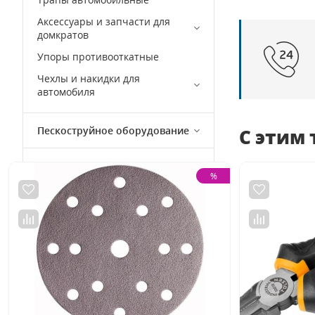
Аксессуары и запчасти для
домкратов
Упоры противооткатные
Чехлы и накидки для
автомобиля
Пескоструйное оборудование
С этим
Оборудование для заправки
%
кондиционеров
Оборудование для
технических жидкостей
Окрасочное оборудование
Кузовной ремонт