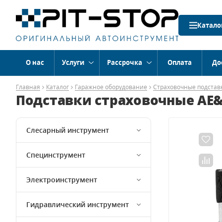
Катало
О нас
Услуги
Рассрочка
Оплата
До
Главная
Каталог
Гаражное оборудование
Страховочные подстав
Подставки страховочные AE&T 
Слесарный инструмент
Специнструмент
Электроинструмент
Гидравлический инструмент