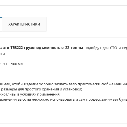
ХАРАКТЕРИСТИКИ
авто T53222 грузоподъемностью 22 тонны
подойдут для СТО и се
ти.
:
300 - 500 мм.
шмак, чтобы изделие хорошо захватывало практически любые машин
размеры для простого хранения и установки;
ихотливы в условиях применения;
менения высоты несложно использовать и сам процесс занимает букв