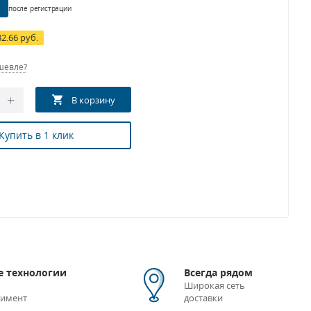
после регистрации
32.66 руб.
шевле?
Купить в 1 клик
 технологии
Всегда рядом
Широкая сеть
тимент
доставки