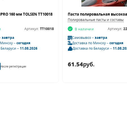
PRO 160 мм TOLSEN TT10018
Полировальные пасты и составы
Артикул:
TT10018
Артикул:
22
и
В наличии
–
завтра
Самовывоз –
завтра
 Минску –
сегодня
Доставка по Минску –
сегодня
 Беларуси –
11.08.2026
Доставка по Беларуси –
11.08.20
61.54
руб.
после регистрации