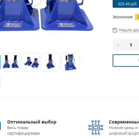
620.46 руб.
Экономия
Нашли де
Оптимальный выбор
Современные
Весь товар
Низкие цены и
сертифицирован
широкий асор