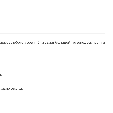
рвисов любого уровня благодаря большой грузоподъемности и
ы;
ально секунды.