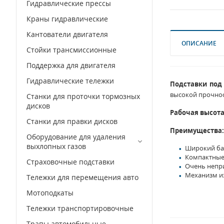
Гидравлические прессы
Краны гидравлические
Кантователи двигателя
ОПИСАНИЕ
Стойки трансмиссионные
Поддержка для двигателя
Гидравлические тележки
Подставки под 
высокой прочнос
Станки для проточки тормозных
дисков
Рабочая высота
Станки для правки дисков
Преимущества:
Оборудование для удаления
выхлопных газов
Широкий ба
Компактные 
Страховочные подставки
Очень непр
Механизм из
Тележки для перемещения авто
Мотоподкаты
Тележки транспортировочные
Трапы автомобильные