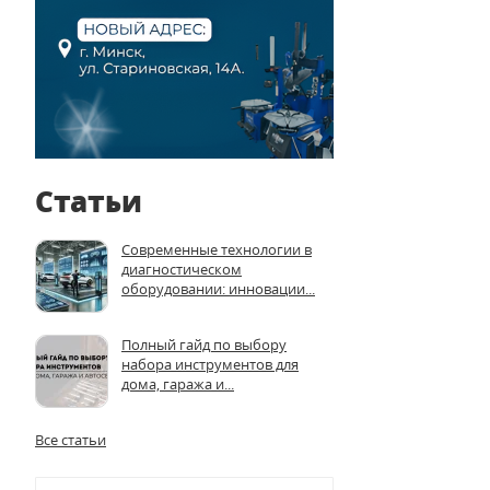
Статьи
Современные технологии в
диагностическом
оборудовании: инновации...
Полный гайд по выбору
набора инструментов для
дома, гаража и...
Все статьи