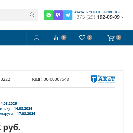
ЗАКАЗАТЬ ОБРАТНЫЙ ЗВОНОК
+ 375 (29)
192-09-09
0
0
0
53222
Код :
00-00007548
з
14.08.2026
Минску –
14.08.2026
еларуси –
17.08.2026
2
руб.