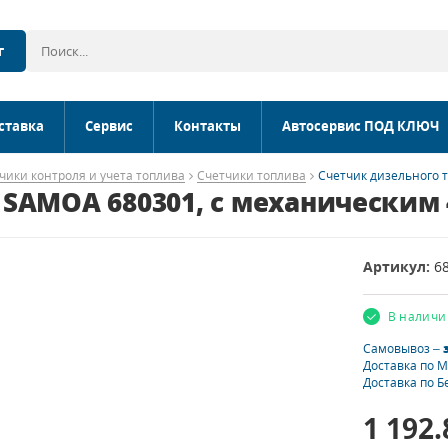
г
ставка
Сервис
Контакты
Автосервис ПОД КЛЮЧ
чики контроля и учета топлива
Счетчики топлива
Счетчик дизельного 
 SAMOA 680301, с механическим
Артикул:
6
В наличи
Самовывоз –
Доставка по 
Доставка по Б
1 192