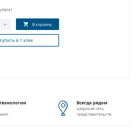
шевле?
Купить в 1 клик
технологии
Всегда рядом
Широкая сеть
мент
представительств