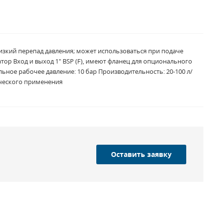
изкий перепад давления; может использоваться при подаче
ор Вход и выход 1" BSP (F), имеют фланец для опционального
ное рабочее давление: 10 бар Производительность: 20-100 л/
рческого применения
Оставить заявку