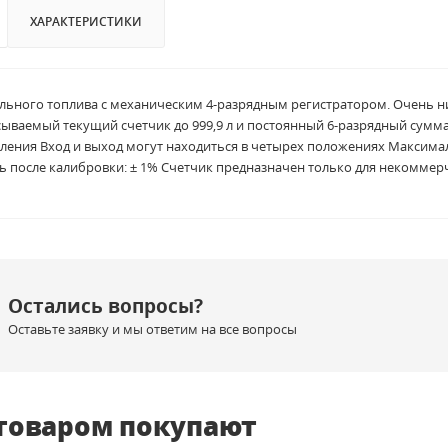
ХАРАКТЕРИСТИКИ
ельного топлива с механическим 4-разрядным регистратором. Очень н
ываемый текущий счетчик до 999,9 л и постоянный 6-разрядный суммат
ления Вход и выход могут находиться в четырех положениях Максималь
 после калибровки: ± 1% Счетчик предназначен только для некомме
Остались вопросы?
Оставьте заявку и мы ответим на все вопросы
 товаром покупают