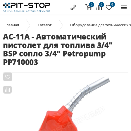
0
0
0
Главная
Каталог
Оборудование для технических 
AC-11A - Автоматический
пистолет для топлива 3/4"
BSP сопло 3/4" Petropump
PP710003