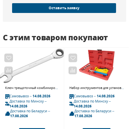
Оставить заявку
С этим товаром покупают
Ключ трещоточный комбинированный 18 мм TOLSEN TT15214
Набор инструментов для установки и регулировки фаз ГРМ JTC 4526 (RENAULT E7F, D4F, E7J, E7P, F8Q, F9Q)
Самовывоз –
14.08.2026
Самовывоз –
14.08.2026
Доставка по Минску –
Доставка по Минску –
14.08.2026
14.08.2026
Доставка по Беларуси –
Доставка по Беларуси –
17.08.2026
17.08.2026