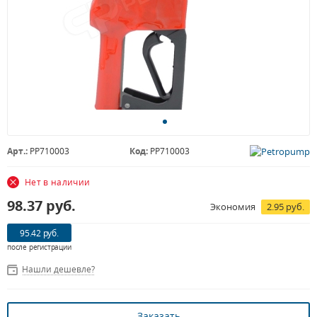
Арт.:
PP710003
Код:
PP710003
Нет в наличии
98.37
руб.
Экономия
2.95 руб.
95.42 руб.
после регистрации
Нашли дешевле?
Заказать