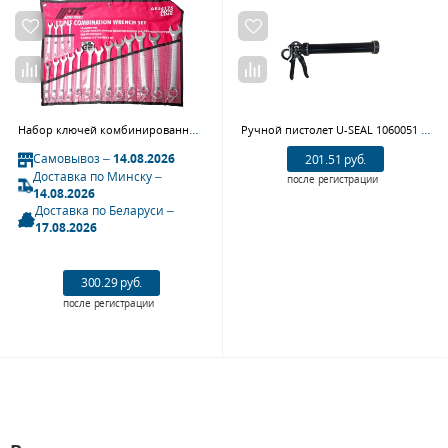
Набор ключей комбинированных в планшете JTC AE2417S (8-27 мм, 17 предметов)
Ручной пистолет U-SEAL 1060051 PS 395 профессиональный
Самовывоз –
14.08.2026
201.51 руб.
Доставка по Минску –
после регистрации
14.08.2026
Доставка по Беларуси –
17.08.2026
300.29 руб.
после регистрации