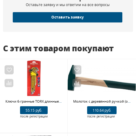
Оставьте заявку и мы ответим на все вопросы
Оставить заявку
С этим товаром покупают
Ключи 6-гранные TORX длинные 9шт в держателе WP222008 WORKPRO
Молоток с деревянной ручкой (орех) JONNESWAY M091000 (1 кг)
55.15 руб.
110.64 руб.
после регистрации
после регистрации