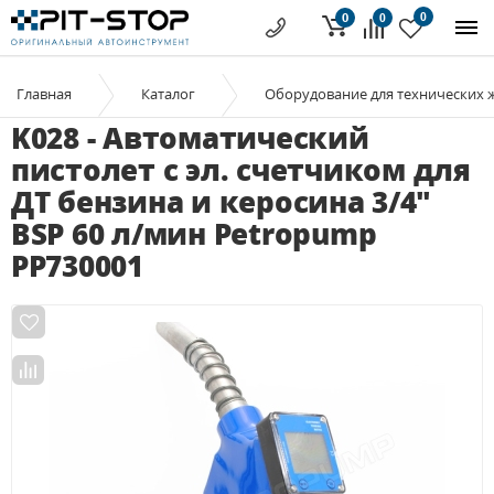
0
0
0
Главная
Каталог
Оборудование для технических 
K028 - Автоматический
пистолет с эл. счетчиком для
ДТ бензина и керосина 3/4"
BSP 60 л/мин Petropump
PP730001