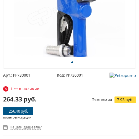
Арт.:
PP730001
Код:
PP730001
Нет в наличии
264.33
руб.
Экономия
7.93 руб.
256.40 руб.
после регистрации
Нашли дешевле?