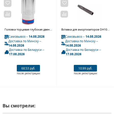
Головка торцевая глубокая двенадцатигранная 3/4", 33 мм KING TONY 623033M
Вставка для амортизаторов OH10 Licota ATC-2229-60
Самовывоз –
14.08.2026
Самовывоз –
14.08.2026
Доставка по Минску –
Доставка по Минску –
14.08.2026
14.08.2026
Доставка по Беларуси –
Доставка по Беларуси –
17.08.2026
17.08.2026
68.53 руб.
10.99 руб.
после регистрации
после регистрации
Вы смотрели: