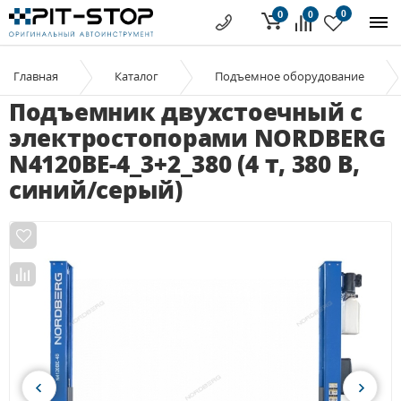
0
0
0
Главная
Каталог
Подъемное оборудование
Подъемник двухстоечный с
электростопорами NORDBERG
N4120BE-4_3+2_380 (4 т, 380 В,
синий/серый)