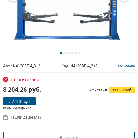
Арт.:
N4120BE-4_3+2
Код:
N4120BE-4_3+2
Нет в наличии
8 204.26
руб.
Экономия
411.53 руб.
7 794.05 руб.
после регистрации
Нашли дешевле?
Заказать