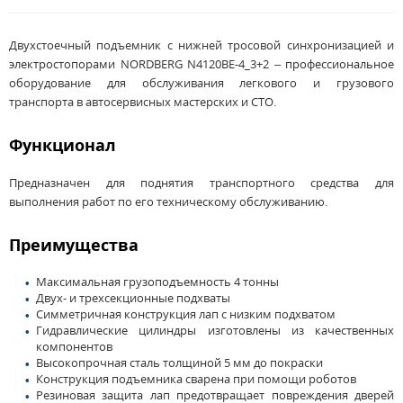
Двухстоечный подъемник с нижней тросовой синхронизацией и
электростопорами NORDBERG N4120BE-4_3+2 – профессиональное
оборудование для обслуживания легкового и грузового
транспорта в автосервисных мастерских и СТО.
Функционал
Предназначен для поднятия транспортного средства для
выполнения работ по его техническому обслуживанию.
Преимущества
Максимальная грузоподъемность 4 тонны
Двух- и трехсекционные подхваты
Симметричная конструкция лап с низким подхватом
Гидравлические цилиндры изготовлены из качественных
компонентов
Высокопрочная сталь толщиной 5 мм до покраски
Конструкция подъемника сварена при помощи роботов
Резиновая защита лап предотвращает повреждения дверей