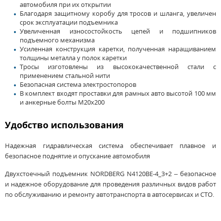
автомобиля при их открытии
Благодаря защитному коробу для тросов и шланга, увеличен
срок эксплуатации подъемника
Увеличенная износостойкость цепей и подшипников
подъемного механизма
Усиленная конструкция каретки, полученная наращиванием
толщины металла у полок каретки
Тросы изготовлены из высококачественной стали с
применением стальной нити
Безопасная система электростопоров
В комплект входят проставки для рамных авто высотой 100 мм
и анкерные болты M20x200
Удобство использования
Надежная гидравлическая система обеспечивает плавное и
безопасное поднятие и опускание автомобиля
Двухстоечный подъемник NORDBERG N4120BE-4_3+2 – безопасное
и надежное оборудование для проведения различных видов работ
по обслуживанию и ремонту автотранспорта в автосервисах и СТО.